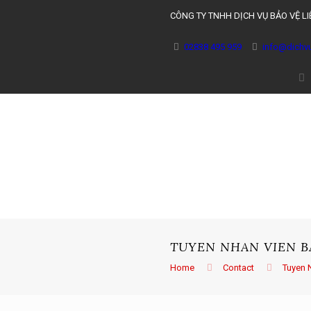
CÔNG TY TNHH DỊCH VỤ BẢO VỆ L
02838 495 959
info@dichv
TUYEN NHAN VIEN BA
Home
Contact
Tuyen 