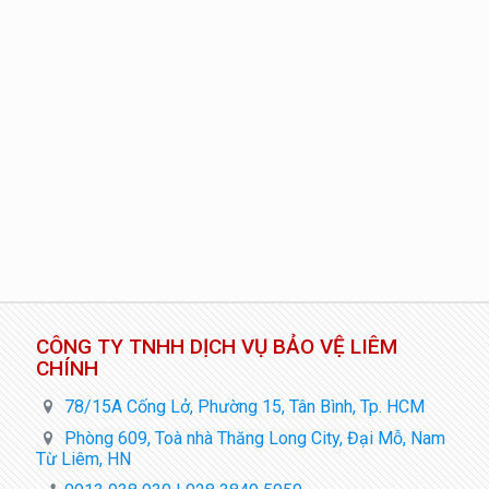
CÔNG TY TNHH DỊCH VỤ BẢO VỆ LIÊM
CHÍNH
78/15A Cống Lở, Phường 15, Tân Bình, Tp. HCM
Phòng 609, Toà nhà Thăng Long City, Đại Mỗ, Nam
Từ Liêm, HN