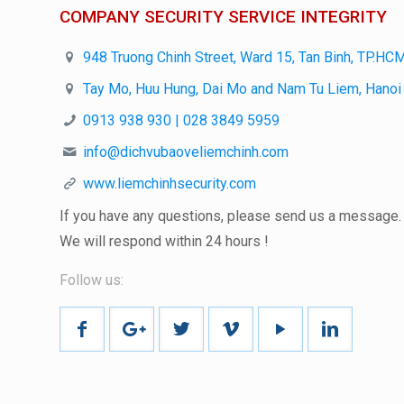
COMPANY SECURITY SERVICE INTEGRITY
948 Truong Chinh Street, Ward 15, Tan Binh, TP.HC
Tay Mo, Huu Hung, Dai Mo and Nam Tu Liem, Hanoi
0913 938 930 | 028 3849 5959
info@dichvubaoveliemchinh.com
www.liemchinhsecurity.com
If you have any questions, please send us a message.
We will respond within
24 hours
!
Follow us: