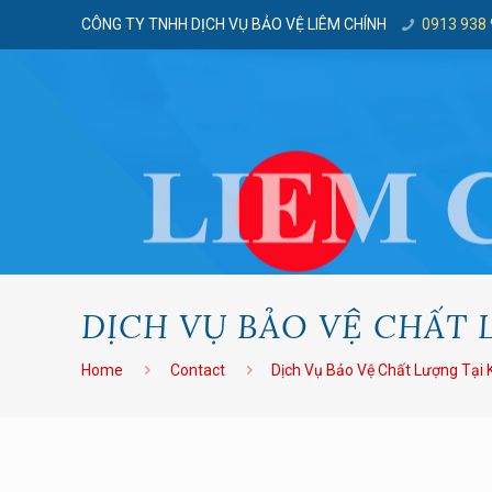
CÔNG TY TNHH DỊCH VỤ BẢO VỆ LIÊM CHÍNH
0913 938
DỊCH VỤ BẢO VỆ CHẤT 
Home
Contact
Dịch Vụ Bảo Vệ Chất Lượng Tại 