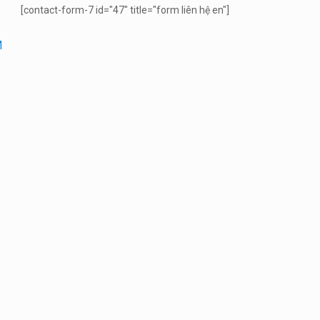
[contact-form-7 id="47" title="form liên hệ en"]
M