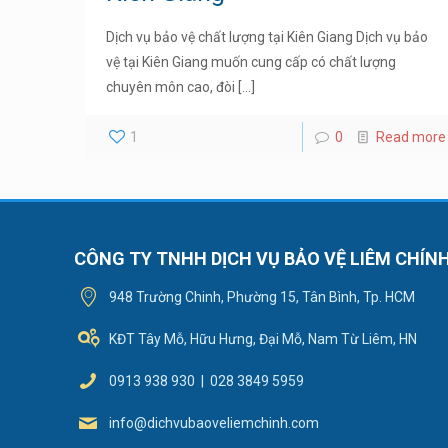
Dịch vụ bảo vệ chất lượng tại Kiên Giang Dịch vụ bảo
vệ tại Kiên Giang muốn cung cấp có chất lượng
chuyên môn cao, đòi
[…]
1
0
Read more
CÔNG TY TNHH DỊCH VỤ BẢO VỆ LIÊM CHÍN
948 Trường Chinh, Phường 15, Tân Bình, Tp. HCM
KĐT Tây Mỗ, Hữu Hưng, Đại Mỗ, Nam Từ Liêm, HN
0913 938 930 | 028 3849 5959
info@dichvubaoveliemchinh.com