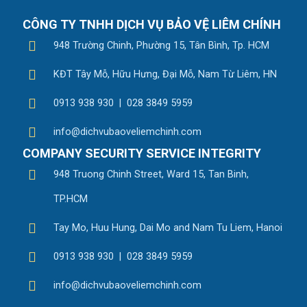
CÔNG TY TNHH DỊCH VỤ BẢO VỆ LIÊM CHÍNH
948 Trường Chinh, Phường 15, Tân Bình, Tp. HCM
KĐT Tây Mỗ, Hữu Hưng, Đại Mỗ, Nam Từ Liêm, HN
0913 938 930 | 028 3849 5959
info@dichvubaoveliemchinh.com
COMPANY SECURITY SERVICE INTEGRITY
948 Truong Chinh Street, Ward 15, Tan Binh,
TP.HCM
Tay Mo, Huu Hung, Dai Mo and Nam Tu Liem, Hanoi
0913 938 930 | 028 3849 5959
info@dichvubaoveliemchinh.com