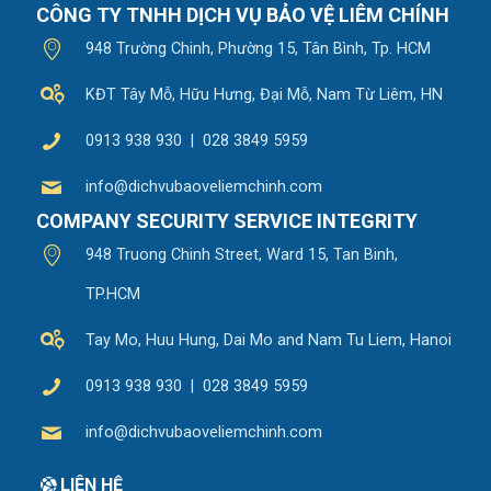
CÔNG TY TNHH DỊCH VỤ BẢO VỆ LIÊM CHÍNH
948 Trường Chinh, Phường 15, Tân Bình, Tp. HCM
KĐT Tây Mỗ, Hữu Hưng, Đại Mỗ, Nam Từ Liêm, HN
0913 938 930 | 028 3849 5959
info@dichvubaoveliemchinh.com
COMPANY SECURITY SERVICE INTEGRITY
948 Truong Chinh Street, Ward 15, Tan Binh,
TP.HCM
Tay Mo, Huu Hung, Dai Mo and Nam Tu Liem, Hanoi
0913 938 930 | 028 3849 5959
info@dichvubaoveliemchinh.com
LIÊN HỆ