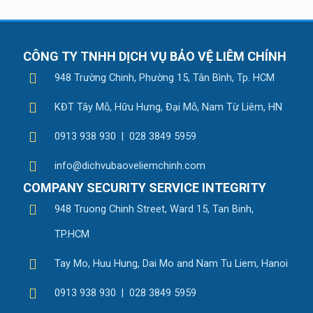
CÔNG TY TNHH DỊCH VỤ BẢO VỆ LIÊM CHÍNH
948 Trường Chinh, Phường 15, Tân Bình, Tp. HCM
KĐT Tây Mỗ, Hữu Hưng, Đại Mỗ, Nam Từ Liêm, HN
0913 938 930 | 028 3849 5959
info@dichvubaoveliemchinh.com
COMPANY SECURITY SERVICE INTEGRITY
948 Truong Chinh Street, Ward 15, Tan Binh,
TP.HCM
Tay Mo, Huu Hung, Dai Mo and Nam Tu Liem, Hanoi
0913 938 930 | 028 3849 5959