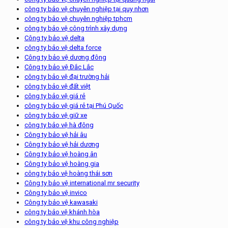
công ty bảo vệ chuyên nghiệp tại quy nhơn
công ty bảo vệ chuyên nghiệp tphcm
công ty bảo vệ công trình xây dựng
Công ty bảo vệ delta
công ty bảo vệ delta force
Công ty bảo vệ dương đông
Công ty bảo vệ Đắc Lắc
công ty bảo vệ đại trường hải
công ty bảo vệ đất việt
công ty bảo vệ giá rẻ
công ty bảo vệ giá rẻ tại Phú Quốc
công ty bảo vệ giữ xe
công ty bảo vệ hà đông
Công ty bảo vệ hải âu
Công ty bảo vệ hải dương
Công ty bảo vệ hoàng ân
Công ty bảo vệ hoàng gia
công ty bảo vệ hoàng thái sơn
Công ty bảo vệ international mr security
Công ty bảo vệ invico
Công ty bảo vệ kawasaki
công ty bảo vệ khánh hòa
công ty bảo vệ khu công nghiệp