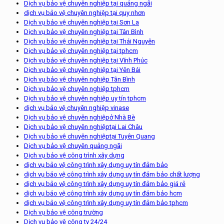
Dịch vụ bảo vệ chuyên nghiệp tại quảng ngãi
dịch vụ bảo vệ chuyên nghiệp tại quy nhơn
Dịch vụ bảo vệ chuyên nghiệp tại Sơn La
Dịch vụ bảo vệ chuyên nghiệp tại Tân Bình
Dịch vụ bảo vệ chuyên nghiệp tại Thái Nguyên
Dịch vụ bảo vệ chuyên nghiệp tại tphcm
Dịch vụ bảo vệ chuyên nghiệp tại Vĩnh Phúc
Dịch vụ bảo vệ chuyên nghiệp tại Yên Bái
Dịch vụ bảo vệ chuyên nghiệp Tân Bình
Dịch vụ bảo vệ chuyên nghiệp tphcm
Dịch vụ bảo vệ chuyên nghiệp uy tín tphcm
dịch vụ bảo vệ chuyên nghiệp vinase
Dịch vụ bảo vệ chuyên nghiệpở Nhà Bè
Dịch vụ bảo vệ chuyên nghiệptại Lai Châu
Dịch vụ bảo vệ chuyên nghiệptại Tuyên Quang
Dịch vụ bảo vệ chuyên quảng ngãi
Dịch vụ bảo vệ công trình xây dựng
dịch vụ bảo vệ công trình xây dựng uy tín đảm bảo
dịch vụ bảo vệ công trình xây dựng uy tín đảm bảo chất lượng
dịch vụ bảo vệ công trình xây dựng uy tín đảm bảo giá rẻ
dịch vụ bảo vệ công trình xây dựng uy tín đảm bảo hcm
dịch vụ bảo vệ công trình xây dựng uy tín đảm bảo tphcm
Dịch vụ bảo vệ công trường
Dịch vụ bảo vệ công ty 24/24