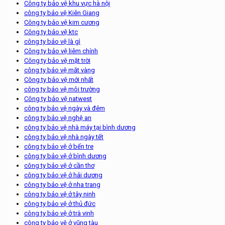
Công ty bảo vệ khu vực hà nội
công ty bảo vệ Kiên Giang
Công ty bảo vệ kim cương
Công ty bảo vệ ktc
công ty bảo vệ là gì
Công ty bảo vệ liêm chính
Công ty bảo vệ mặt trời
công ty bảo vệ mắt vàng
Công ty bảo vệ mới nhất
công ty bảo vệ môi trường
Công ty bảo vệ natwest
công ty bảo vệ ngày và đêm
công ty bảo vệ nghệ an
công ty bảo vệ nhà máy tại bình dương
công ty bảo vệ nhà ngày tết
công ty bảo vệ ở bến tre
công ty bảo vệ ở bình dương
công ty bảo vệ ở cần thơ
công ty bảo vệ ở hải dương
công ty bảo vệ ở nha trang
công ty bảo vệ ở tây ninh
công ty bảo vệ ở thủ đức
công ty bảo vệ ở trà vinh
công ty bảo vệ ở vũng tàu