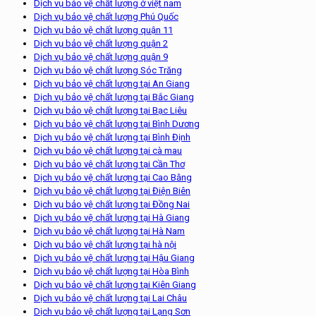
Dịch vụ bảo vệ chất lượng ở việt nam
Dịch vụ bảo vệ chất lượng Phú Quốc
Dịch vụ bảo vệ chất lượng quận 11
Dịch vụ bảo vệ chất lượng quận 2
Dịch vụ bảo vệ chất lượng quận 9
Dịch vụ bảo vệ chất lượng Sóc Trăng
Dịch vụ bảo vệ chất lượng tại An Giang
Dịch vụ bảo vệ chất lượng tại Bắc Giang
Dịch vụ bảo vệ chất lượng tại Bạc Liêu
Dịch vụ bảo vệ chất lượng tại Bình Dương
Dịch vụ bảo vệ chất lượng tại Bình Định
Dịch vụ bảo vệ chất lượng tại cà mau
Dịch vụ bảo vệ chất lượng tại Cần Thơ
Dịch vụ bảo vệ chất lượng tại Cao Bằng
Dịch vụ bảo vệ chất lượng tại Điện Biên
Dịch vụ bảo vệ chất lượng tại Đồng Nai
Dịch vụ bảo vệ chất lượng tại Hà Giang
Dịch vụ bảo vệ chất lượng tại Hà Nam
Dịch vụ bảo vệ chất lượng tại hà nội
Dịch vụ bảo vệ chất lượng tại Hậu Giang
Dịch vụ bảo vệ chất lượng tại Hòa Bình
Dịch vụ bảo vệ chất lượng tại Kiên Giang
Dịch vụ bảo vệ chất lượng tại Lai Châu
Dịch vụ bảo vệ chất lượng tại Lạng Sơn