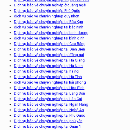
Dịch vụ bảo vệ chuyên nghiệp ở quảng ngãi
Dịch vụ bảo vệ chuyên nghiệp Phú Quốc
dịch vụ bảo vệ chuyên nghiệp quy nhơn
Dịch vụ bảo vệ chuyên nghiệp tại Bắc Kạn
dịch vụ bảo vệ chuyên nghiệp tại bắc ninh
Dịch vụ bảo vệ chuyên nghiệp tại bình dương
dịch vụ bảo vệ chuyên nghiệp tại bình định
Dịch vụ bảo vệ chuyên nghiệp tại Cao Bằng
Dịch vụ bảo vệ chuyên nghiệp tại Điện Biên
Dịch vụ bảo vệ chuyên nghiệp tại đồng nai
Dịch vụ bảo vệ chuyên nghiệp tại Hà Giang
Dịch vụ bảo vệ chuyên nghiệp tại Hà Nam
Dịch vụ bảo vệ chuyên nghiệp tại hà nội
Dịch vụ bảo vệ chuyên nghiệp tại Hà Tĩnh
dịch vụ bảo vệ chuyên nghiệp tại hải phòng
Dịch vụ bảo vệ chuyên nghiệp tại Hòa Bình
Dịch vụ bảo vệ chuyên nghiệp tại Lạng Sơn
Dịch vụ bảo vệ chuyên nghiệp tại Lào Cai
Dịch vụ bảo vệ chuyên nghiệp tại Ngân Hàng
Dịch vụ bảo vệ chuyên nghiệp tại Nghệ An
Dịch vụ bảo vệ chuyên nghiệp tại Phú Quốc
Dịch vụ bảo vệ chuyên nghiệp tại phú yên
Dịch vụ bảo vệ chuyên nghiệp tại Quận 1