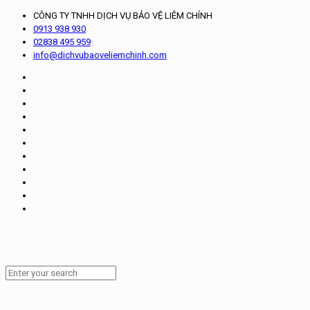
CÔNG TY TNHH DỊCH VỤ BẢO VỆ LIÊM CHÍNH
0913 938 930
02838 495 959
info@dichvubaoveliemchinh.com