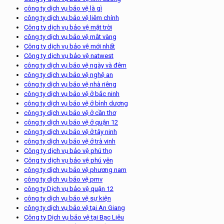
công ty dịch vụ bảo vệ là gì
công ty dịch vụ bảo vệ liêm chính
Công ty dịch vụ bảo vệ mặt trời
công ty dịch vụ bảo vệ mắt vàng
Công ty dịch vụ bảo vệ mới nhất
Công ty dịch vụ bảo vệ natwest
công ty dịch vụ bảo vệ ngày và đêm
công ty dịch vụ bảo vệ nghệ an
công ty dịch vụ bảo vệ nhà riêng
công ty dịch vụ bảo vệ ở bắc ninh
công ty dịch vụ bảo vệ ở bình dương
công ty dịch vụ bảo vệ ở cần thơ
công ty dịch vụ bảo vệ ở quận 12
công ty dịch vụ bảo vệ ở tây ninh
công ty dịch vụ bảo vệ ở trà vinh
Công ty dịch vụ bảo vệ phú thọ
Công ty dịch vụ bảo vệ phú yên
công ty dịch vụ bảo vệ phương nam
công ty dịch vụ bảo vệ pmv
công ty Dịch vụ bảo vệ quận 12
công ty dịch vụ bảo vệ sự kiện
công ty dịch vụ bảo vệ tại An Giang
Công ty Dịch vụ bảo vệ tại Bạc Liêu