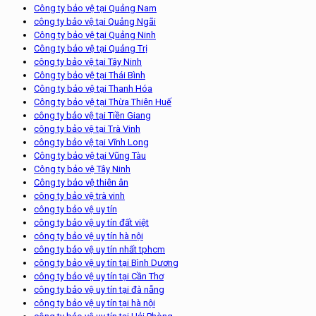
Công ty bảo vệ tại Quảng Nam
công ty bảo vệ tại Quảng Ngãi
Công ty bảo vệ tại Quảng Ninh
Công ty bảo vệ tại Quảng Trị
công ty bảo vệ tại Tây Ninh
Công ty bảo vệ tại Thái Bình
Công ty bảo vệ tại Thanh Hóa
Công ty bảo vệ tại Thừa Thiên Huế
công ty bảo vệ tại Tiền Giang
công ty bảo vệ tại Trà Vinh
công ty bảo vệ tại Vĩnh Long
Công ty bảo vệ tại Vũng Tàu
Công ty bảo vệ Tây Ninh
Công ty bảo vệ thiên ân
công ty bảo vệ trà vinh
công ty bảo vệ uy tín
công ty bảo vệ uy tín đất việt
công ty bảo vệ uy tín hà nội
công ty bảo vệ uy tín nhất tphcm
công ty bảo vệ uy tín tại Bình Dương
công ty bảo vệ uy tín tại Cần Thơ
công ty bảo vệ uy tín tại đà nẵng
công ty bảo vệ uy tín tại hà nội