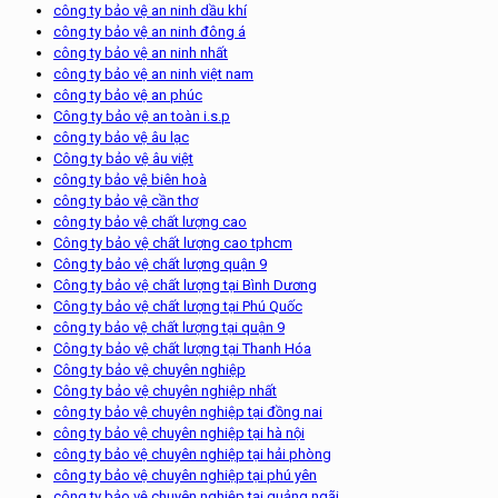
công ty bảo vệ an ninh dầu khí
công ty bảo vệ an ninh đông á
công ty bảo vệ an ninh nhất
công ty bảo vệ an ninh việt nam
công ty bảo vệ an phúc
Công ty bảo vệ an toàn i.s.p
công ty bảo vệ âu lạc
Công ty bảo vệ âu việt
công ty bảo vệ biên hoà
công ty bảo vệ cần thơ
công ty bảo vệ chất lượng cao
Công ty bảo vệ chất lượng cao tphcm
Công ty bảo vệ chất lượng quận 9
Công ty bảo vệ chất lượng tại Bình Dương
Công ty bảo vệ chất lượng tại Phú Quốc
công ty bảo vệ chất lượng tại quận 9
Công ty bảo vệ chất lượng tại Thanh Hóa
Công ty bảo vệ chuyên nghiệp
Công ty bảo vệ chuyên nghiệp nhất
công ty bảo vệ chuyên nghiệp tại đồng nai
công ty bảo vệ chuyên nghiệp tại hà nội
công ty bảo vệ chuyên nghiệp tại hải phòng
công ty bảo vệ chuyên nghiệp tại phú yên
công ty bảo vệ chuyên nghiệp tại quảng ngãi