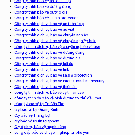
Công ty tnhh bảo vệ an toàn i.s.p
Công ty tnhh bảo vệ dương đông
Công ty tnhh bảo vệ dương gia
Công ty tnhh bảo vệ i.a.s 8 protection
Công ty tnhh dịch vụ bảo vệ an toàn i.s.p
Công ty tnhh dịch vụ bảo vệ âu việt
Công ty tnhh dịch vụ bảo vệ chuyên nghiệp
Công ty tnhh dịch vụ bảo vệ chuyên nghiệp hnk
công ty tnhh dịch vụ bảo vệ chuyên nghiệp vinase
Công ty tnhh dịch vụ bảo vệ dương đông
Công ty tnhh dịch vụ bảo vệ dương gia
Công ty tnhh dịch vụ bảo vệ hải âu
Công ty tnhh dịch vụ bảo vệ hnk
Công ty tnhh dịch vụ bảo vệ i.a.s 8 protection
Công ty tnhh dịch vụ bảo vệ international mr security
Công ty tnhh dịch vụ bảo vệ thiên ân
công ty tnhh dịch vụ bảo vệ uy tín vinase
công ty tnhh dv bảo vệ bình dương tp. thủ dầu một
công tybảo vệ tại Tp Cần Thơ
cty bảo vệ tại Quảng Bình
Cty bảo vệ Thắng Lợi
cty bảo vệ uy tín tại tphcm
Cty dịch vụ bảo vệ mạnh dũng
cung cấp bảo vệ chuyên nghiệp tại phú yên