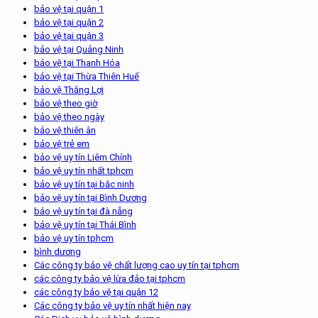
bảo vệ tại quận 1
bảo vệ tại quận 2
bảo vệ tại quận 3
bảo vệ tại Quảng Ninh
bảo vệ tại Thanh Hóa
bảo vệ tại Thừa Thiên Huế
bảo vệ Thắng Lợi
bảo vệ theo giờ
bảo vệ theo ngày
bảo vệ thiên ân
bảo vệ trẻ em
bảo vệ uy tín Liêm Chính
bảo vệ uy tín nhất tphcm
bảo vệ uy tín tại bắc ninh
bảo vệ uy tín tại Bình Dương
bảo vệ uy tín tại đà nẵng
bảo vệ uy tín tại Thái Bình
bảo vệ uy tín tphcm
bình dương
Các công ty bảo vệ chất lượng cao uy tín tại tphcm
các công ty bảo vệ lừa đảo tại tphcm
các công ty bảo vệ tại quận 12
Các công ty bảo vệ uy tín nhất hiện nay