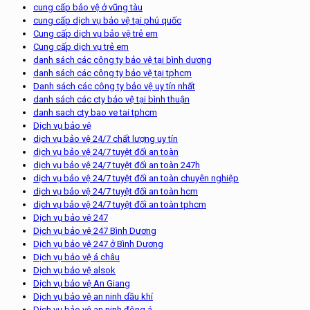
cung cấp bảo vệ ở vũng tàu
cung cấp dịch vụ bảo vệ tại phú quốc
Cung cấp dịch vụ bảo vệ trẻ em
Cung cấp dịch vụ trẻ em
danh sách các công ty bảo vệ tại bình dương
danh sách các công ty bảo vệ tại tphcm
Danh sách các công ty bảo vệ uy tín nhất
danh sách các cty bảo vệ tại bình thuận
danh sach cty bao ve tai tphcm
Dịch vụ bảo vệ
dịch vụ bảo vệ 24/7 chất lượng uy tín
dịch vụ bảo vệ 24/7 tuyệt đối an toàn
dịch vụ bảo vệ 24/7 tuyệt đối an toàn 247h
dịch vụ bảo vệ 24/7 tuyệt đối an toàn chuyên nghiệp
dịch vụ bảo vệ 24/7 tuyệt đối an toàn hcm
dịch vụ bảo vệ 24/7 tuyệt đối an toàn tphcm
Dịch vụ bảo vệ 247
Dịch vụ bảo vệ 247 Bình Dương
Dịch vụ bảo vệ 247 ở Bình Dương
Dịch vụ bảo vệ á châu
Dịch vụ bảo vệ alsok
Dịch vụ bảo vệ An Giang
Dịch vụ bảo vệ an ninh dầu khí
Dịch vụ bảo vệ an ninh đông á