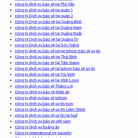
công ty dịch vụ bảo vệ tại Phú Yên
công ty dịch vụ bảo vệ tại quận 1
công ty Dịch vụ bảo vệ tại quận 2
Công ty Dịch vụ bảo vệ tại Quảng Bình
công ty dịch vụ bảo vệ tại Quảng Nam
công ty dịch vụ bảo vệ tại Quảng Ngãi
Công ty Dịch vụ bảo vệ tại Quảng Trị
cong ty Dịch vụ bảo vệ tại Sóc Trăng
công ty dịch vụ bảo vệ tại tại tphcm bảo vệ uy tín
Công ty dịch vụ bảo vệ tại Thái Bình
công ty dịch vụ bảo vệ tại Tiền Giang
công ty dịch vụ bảo vệ tại tphcm bảo vệ uy tín
công ty dịch vụ bảo vệ tại Trà Vinh
công ty dịch vụ bảo vệ tại Vĩnh Long
công ty dịch vụ bảo vệ Thắng Lợi
Công ty dịch vụ bảo vệ thiên ân
công ty dịch vụ bảo vệ tphcm
công ty dịch vụ bảo vệ uy tín hcm
Công ty dịch vụ bảo vệ uy tín Liêm Chính
công ty dịch vụ bảo vệ uy tín tại huế
công ty Dịch vụ bảo vệ việt nam
Công ty dịch vụ hoàng ân
Công ty international mr security