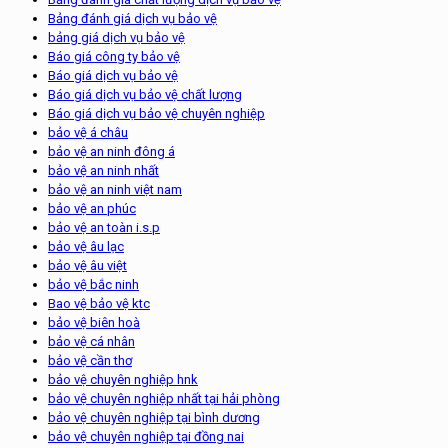
Bảng đánh giá dịch vụ bảo vệ
bảng giá dịch vụ bảo vệ
Báo giá công ty bảo vệ
Báo giá dịch vụ bảo vệ
Báo giá dịch vụ bảo vệ chất lượng
Báo giá dịch vụ bảo vệ chuyên nghiệp
bảo vệ á châu
bảo vệ an ninh đông á
bảo vệ an ninh nhất
bảo vệ an ninh việt nam
bảo vệ an phúc
bảo vệ an toàn i.s.p
bảo vệ âu lạc
bảo vệ âu việt
bảo vệ bắc ninh
Bao vệ bảo vệ ktc
bảo vệ biên hoà
bảo vệ cá nhân
bảo vệ cần thơ
bảo vệ chuyên nghiệp hnk
bảo vệ chuyên nghiệp nhất tại hải phòng
bảo vệ chuyên nghiệp tại bình dương
bảo vệ chuyên nghiệp tại đồng nai