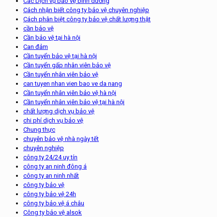
Các Dịch vụ bảo vệ bình dương
Cách nhận biết công ty bảo vệ chuyên nghiệp
Cách phân biệt công ty bảo vệ chất lượng thật
cần bảo vệ
Cần bảo vệ tại hà nội
Can đảm
Cần tuyển bảo vệ tại hà nội
Cần tuyển gấp nhân viên bảo vệ
Cần tuyển nhân viên bảo vệ
can tuyen nhan vien bao ve da nang
Cần tuyển nhân viên bảo vệ hà nội
Cần tuyển nhân viên bảo vệ tại hà nội
chất lượng dịch vụ bảo vệ
chi phí dịch vụ bảo vệ
Chung thực
chuyên bảo vệ nhà ngày tết
chuyên nghiệp
công ty 24/24 uy tín
công ty an ninh đông á
công ty an ninh nhất
công ty bảo vệ
công ty bảo vệ 24h
công ty bảo vệ á châu
Công ty bảo vệ alsok