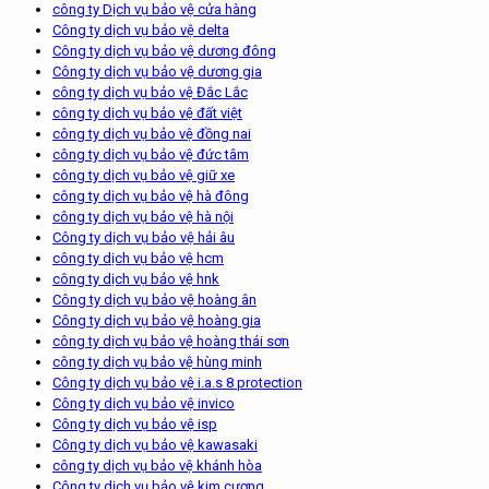
công ty Dịch vụ bảo vệ cửa hàng
Công ty dịch vụ bảo vệ delta
Công ty dịch vụ bảo vệ dương đông
Công ty dịch vụ bảo vệ dương gia
công ty dịch vụ bảo vệ Đắc Lắc
công ty dịch vụ bảo vệ đất việt
công ty dịch vụ bảo vệ đồng nai
công ty dịch vụ bảo vệ đức tâm
công ty dịch vụ bảo vệ giữ xe
công ty dịch vụ bảo vệ hà đông
công ty dịch vụ bảo vệ hà nội
Công ty dịch vụ bảo vệ hải âu
công ty dịch vụ bảo vệ hcm
công ty dịch vụ bảo vệ hnk
Công ty dịch vụ bảo vệ hoàng ân
Công ty dịch vụ bảo vệ hoàng gia
công ty dịch vụ bảo vệ hoàng thái sơn
công ty dịch vụ bảo vệ hùng minh
Công ty dịch vụ bảo vệ i.a.s 8 protection
Công ty dịch vụ bảo vệ invico
Công ty dịch vụ bảo vệ isp
Công ty dịch vụ bảo vệ kawasaki
công ty dịch vụ bảo vệ khánh hòa
Công ty dịch vụ bảo vệ kim cương