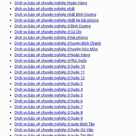
Dịch vụ bảo vệ chuyên nghiệp Ngân Hàng
dịch vụ bảo vệ chuyên nghiệp nhất
Dịch vụ bảo vệ chuyên nghiệp nhất Bình Dương
Dịch vụ bảo vệ chuyên nghiệp nhất tại hải phòng
Dịch vụ bảo vệ chuyên nghiệp ở Bình Dương
Dịch vụ bảo vệ chuyên nghiệp ở Củ Chi
dịch vụ bảo vệ chuyên nghiệp ở hải phòng
Dịch vụ bảo vệ chuyên nghiệp ở huyện Bình Chánh
Dịch vụ bảo vệ chuyên nghiệp ở huyện Hóc Môn
Dịch vụ bảo vệ chuyên nghiệp ở Ngân Hàng
Dịch vụ bảo vệ chuyên nghiệp ở Phú Quốc
Dịch vụ bảo vệ chuyên nghiệp ở Quận 10
Dịch vụ bảo vệ chuyên nghiệp ở Quận 11
Dịch vụ bảo vệ chuyên nghiệp ở Quận 12
Dịch vụ bảo vệ chuyên nghiệp ở Quận 3
Dịch vụ bảo vệ chuyên nghiệp ở Quận 4
Dịch vụ bảo vệ chuyên nghiệp ở Quận 5
Dịch vụ bảo vệ chuyên nghiệp ở Quận 6
Dịch vụ bảo vệ chuyên nghiệp ở Quận 7
Dịch vụ bảo vệ chuyên nghiệp ở Quận 8
Dịch vụ bảo vệ chuyên nghiệp ở Quận 9
Dịch vụ bảo vệ chuyên nghiệp ở quận Bình Tân
Dịch vụ bảo vệ chuyên nghiệp ở Quận Gò Vấp
Dịch vụ bảo vệ chuyên nghiệp ở quận Tân Phú