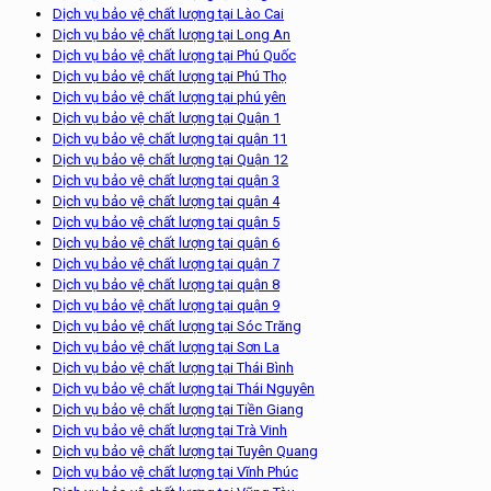
Dịch vụ bảo vệ chất lượng tại Lào Cai
Dịch vụ bảo vệ chất lượng tại Long An
Dịch vụ bảo vệ chất lượng tại Phú Quốc
Dịch vụ bảo vệ chất lượng tại Phú Thọ
Dịch vụ bảo vệ chất lượng tại phú yên
Dịch vụ bảo vệ chất lượng tại Quận 1
Dịch vụ bảo vệ chất lượng tại quận 11
Dịch vụ bảo vệ chất lượng tại Quận 12
Dịch vụ bảo vệ chất lượng tại quận 3
Dịch vụ bảo vệ chất lượng tại quận 4
Dịch vụ bảo vệ chất lượng tại quận 5
Dịch vụ bảo vệ chất lượng tại quận 6
Dịch vụ bảo vệ chất lượng tại quận 7
Dịch vụ bảo vệ chất lượng tại quận 8
Dịch vụ bảo vệ chất lượng tại quận 9
Dịch vụ bảo vệ chất lượng tại Sóc Trăng
Dịch vụ bảo vệ chất lượng tại Sơn La
Dịch vụ bảo vệ chất lượng tại Thái Bình
Dịch vụ bảo vệ chất lượng tại Thái Nguyên
Dịch vụ bảo vệ chất lượng tại Tiền Giang
Dịch vụ bảo vệ chất lượng tại Trà Vinh
Dịch vụ bảo vệ chất lượng tại Tuyên Quang
Dịch vụ bảo vệ chất lượng tại Vĩnh Phúc