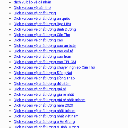
dịch vụ bảo vệ cá nhân
Dịch vụ bảo vệ cần thơ
Dịch vụ bảo vệ chất lượng
Dịch vụ bảo vệ chất lượng an quốc
Dịch vụ bảo vệ chất lượng Bạc Liêu
Dịch vụ bảo vệ chất lượng Bình Dương
Dịch vụ bảo vệ chất lượng Cần Thơ
Dịch vụ bảo vệ chất lượng cao
Dịch vụ bảo vệ chất lượng cao an toàn
Dịch vụ bảo vệ chất lượng cao giá rẻ
Dịch vụ bảo vệ chất lượng cao hcm
Dịch vụ bảo vệ chất lượng cao TPHCM
Dịch vụ bảo vệ chất lượng chuyên nghiệp Cần Thơ
Dịch vụ bảo vệ chất lượng Đồng Nai
Dịch vụ bảo vệ chất lượng Đồng Tháp
Dịch vụ bảo vệ chất lượng đức tâm
Dịch vụ bảo vệ chất lượng giá rẻ
Dịch vụ bảo vệ chất lượng giá rẻ nhất
Dịch vụ bảo vệ chất lượng giá rẻ nhất tphcm
Dịch vụ bảo vệ chất lượng năm 2020
Dịch vụ bảo vệ chất lượng nhất tphcm
Dịch vụ bảo vệ chất lượng nhất việt nam
Dịch vụ bảo vệ chất lượng ở An Giang
Dịch vụ bảo vệ chất lượng ở Bình Dương