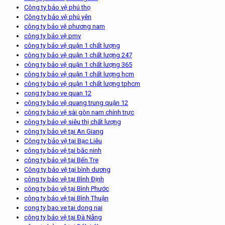
Công ty bảo vệ phú thọ
Công ty bảo vệ phú yên
công ty bảo vệ phương nam
công ty bảo vệ pmv
công ty bảo vệ quận 1 chất lượng
công ty bảo vệ quận 1 chất lượng 247
công ty bảo vệ quận 1 chất lượng 365
công ty bảo vệ quận 1 chất lượng hcm
công ty bảo vệ quận 1 chất lượng tphcm
cong ty bao ve quan 12
công ty bảo vệ quang trung quận 12
công ty bảo vệ sài gòn nam chính trực
công ty bảo vệ siêu thị chất lượng
công ty bảo vệ tại An Giang
Công ty bảo vệ tại Bạc Liêu
công ty bảo vệ tại bắc ninh
công ty bảo vệ tại Bến Tre
Công ty bảo vệ tại bình dương
công ty bảo vệ tại Bình Định
công ty bảo vệ tại Bình Phước
công ty bảo vệ tại Bình Thuận
cong ty bao ve tai dong nai
công ty bảo vệ tại Đà Nẵng