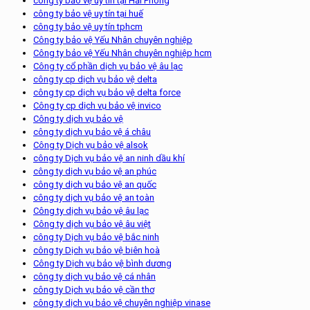
công ty bảo vệ uy tín tại Hải Phòng
công ty bảo vệ uy tín tại huế
công ty bảo vệ uy tín tphcm
Công ty bảo vệ Yếu Nhân chuyên nghiệp
Công ty bảo vệ Yếu Nhân chuyên nghiệp hcm
Công ty cổ phần dịch vụ bảo vệ âu lạc
công ty cp dịch vụ bảo vệ delta
công ty cp dịch vụ bảo vệ delta force
Công ty cp dịch vụ bảo vệ invico
Công ty dịch vụ bảo vệ
công ty dịch vụ bảo vệ á châu
Công ty Dịch vụ bảo vệ alsok
công ty Dịch vụ bảo vệ an ninh dầu khí
công ty dịch vụ bảo vệ an phúc
công ty dịch vụ bảo vệ an quốc
công ty dịch vụ bảo vệ an toàn
Công ty dịch vụ bảo vệ âu lạc
Công ty dịch vụ bảo vệ âu việt
công ty Dịch vụ bảo vệ bắc ninh
công ty Dịch vụ bảo vệ biên hoà
Công ty Dịch vụ bảo vệ bình dương
công ty dịch vụ bảo vệ cá nhân
công ty Dịch vụ bảo vệ cần thơ
công ty dịch vụ bảo vệ chuyên nghiệp vinase