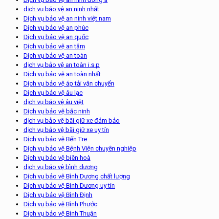
dịch vụ bảo vệ an ninh nhất
Dịch vụ bảo vệ an ninh việt nam
Dịch vụ bảo vệ an phúc
Dịch vụ bảo vệ an quốc
Dịch vụ bảo vệ an tâm
Dịch vụ bảo vệ an toàn
dịch vụ bảo vệ an toàn i.s.p
Dịch vụ bảo vệ an toàn nhất
Dịch vụ bảo vệ áp tải vận chuyển
Dịch vụ bảo vệ âu lạc
dịch vụ bảo vệ âu việt
Dịch vụ bảo vệ bắc ninh
dịch vụ bảo vệ bãi giữ xe đảm bảo
dịch vụ bảo vệ bãi giữ xe uy tín
Dịch vụ bảo vệ Bến Tre
Dịch vụ bảo vệ Bệnh Viện chuyên nghiệp
Dịch vụ bảo vệ biên hoà
dịch vụ bảo vệ bình dương
Dịch vụ bảo vệ Bình Dương chất lượng
Dịch vụ bảo vệ Bình Dương uy tín
Dịch vụ bảo vệ Bình Định
Dịch vụ bảo vệ Bình Phước
Dịch vụ bảo vệ Bình Thuận