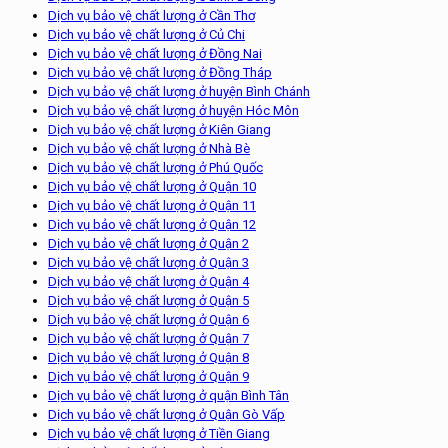
Dịch vụ bảo vệ chất lượng ở Cần Thơ
Dịch vụ bảo vệ chất lượng ở Củ Chi
Dịch vụ bảo vệ chất lượng ở Đồng Nai
Dịch vụ bảo vệ chất lượng ở Đồng Tháp
Dịch vụ bảo vệ chất lượng ở huyện Bình Chánh
Dịch vụ bảo vệ chất lượng ở huyện Hóc Môn
Dịch vụ bảo vệ chất lượng ở Kiên Giang
Dịch vụ bảo vệ chất lượng ở Nhà Bè
Dịch vụ bảo vệ chất lượng ở Phú Quốc
Dịch vụ bảo vệ chất lượng ở Quận 10
Dịch vụ bảo vệ chất lượng ở Quận 11
Dịch vụ bảo vệ chất lượng ở Quận 12
Dịch vụ bảo vệ chất lượng ở Quận 2
Dịch vụ bảo vệ chất lượng ở Quận 3
Dịch vụ bảo vệ chất lượng ở Quận 4
Dịch vụ bảo vệ chất lượng ở Quận 5
Dịch vụ bảo vệ chất lượng ở Quận 6
Dịch vụ bảo vệ chất lượng ở Quận 7
Dịch vụ bảo vệ chất lượng ở Quận 8
Dịch vụ bảo vệ chất lượng ở Quận 9
Dịch vụ bảo vệ chất lượng ở quận Bình Tân
Dịch vụ bảo vệ chất lượng ở Quận Gò Vấp
Dịch vụ bảo vệ chất lượng ở Tiền Giang