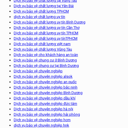
Dịch vụ bảo vệ chất lượng tại Vũng Tàu
Dịch vụ bảo vệ chất lượng tại Yên Bái
Dịch vụ bảo vệ chất lượng TPHCM
dịch vụ bảo vệ chất lượng uy tín
Dịch vụ bảo vệ chất lượng uy tín Bình Dương
Dịch vụ bảo vệ chất lượng uy tín Cần Thơ
Dịch vụ bảo vệ chất lượng uy tín TPHCM
Dịch vụ bảo vệ chất lượng uy tínTPHCM
Dịch vụ bảo vệ chất lượng việt nam
Dịch vụ bảo vệ chất lượng Vũng Tàu
Dịch vụ bảo vệ cho khách hàng an toàn
Dịch vụ bảo vệ chung cư ở Bình Dương
Dịch vụ bảo vệ chung cư tại Bình Dương
Dịch vụ bảo vệ chuyên nghiệp
Dịch vụ bảo vệ chuyên nghiệp alsok
Dịch vụ bảo vệ chuyên nghiệp an quốc
Dịch vụ bảo vệ chuyên nghiệp bắc ninh
Dịch vụ bảo vệ chuyên nghiệp Bình Dương
Dịch vụ bảo vệ chuyên nghiệp dầu khí
Dịch vụ bảo vệ chuyên nghiệp đức tâm
Dịch vụ bảo vệ chuyên nghiệp hà nội
Dịch vụ bảo vệ chuyên nghiệp hải phòng
Dịch vụ bảo vệ chuyên nghiệp hcm
dịch vụ bảo vệ chuyên nghiệp hnk