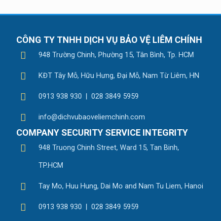
CÔNG TY TNHH DỊCH VỤ BẢO VỆ LIÊM CHÍNH
948 Trường Chinh, Phường 15, Tân Bình, Tp. HCM
KĐT Tây Mỗ, Hữu Hưng, Đại Mỗ, Nam Từ Liêm, HN
0913 938 930 | 028 3849 5959
info@dichvubaoveliemchinh.com
COMPANY SECURITY SERVICE INTEGRITY
948 Truong Chinh Street, Ward 15, Tan Binh,
TP.HCM
Tay Mo, Huu Hung, Dai Mo and Nam Tu Liem, Hanoi
0913 938 930 | 028 3849 5959