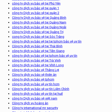
công ty dịch vụ bảo vệ tại Phú Yên
công ty dịch vụ bảo vệ tại quận 1
công ty Dịch vụ bảo vệ tại quận 2
Công ty Dịch vụ bảo vệ tại Quảng Bình
công ty dịch vụ bảo vệ tại Quảng Nam
công ty dịch vụ bảo vệ tại Quảng Ngãi
Công ty Dịch vụ bảo vệ tại Quảng Trị
cong ty Dịch vụ bảo vệ tại Sóc Trăng
công ty dịch vụ bảo vệ tại tại tphcm bảo vệ uy tín
Công ty dịch vụ bảo vệ tại Thái Bình
công ty dịch vụ bảo vệ tại Tiền Giang
công ty dịch vụ bảo vệ tại tphcm bảo vệ uy tín
công ty dịch vụ bảo vệ tại Trà Vinh
công ty dịch vụ bảo vệ tại Vĩnh Long
công ty dịch vụ bảo vệ Thắng Lợi
Công ty dịch vụ bảo vệ thiên ân
công ty dịch vụ bảo vệ tphcm
công ty dịch vụ bảo vệ uy tín hcm
Công ty dịch vụ bảo vệ uy tín Liêm Chính
công ty dịch vụ bảo vệ uy tín tại huế
công ty Dịch vụ bảo vệ việt nam
Công ty dịch vụ hoàng ân
Công ty international mr security