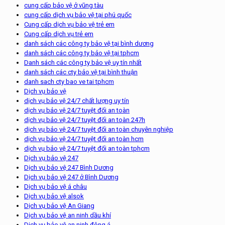
cung cấp bảo vệ ở vũng tàu
cung cấp dịch vụ bảo vệ tại phú quốc
Cung cấp dịch vụ bảo vệ trẻ em
Cung cấp dịch vụ trẻ em
danh sách các công ty bảo vệ tại bình dương
danh sách các công ty bảo vệ tại tphcm
Danh sách các công ty bảo vệ uy tín nhất
danh sách các cty bảo vệ tại bình thuận
danh sach cty bao ve tai tphcm
Dịch vụ bảo vệ
dịch vụ bảo vệ 24/7 chất lượng uy tín
dịch vụ bảo vệ 24/7 tuyệt đối an toàn
dịch vụ bảo vệ 24/7 tuyệt đối an toàn 247h
dịch vụ bảo vệ 24/7 tuyệt đối an toàn chuyên nghiệp
dịch vụ bảo vệ 24/7 tuyệt đối an toàn hcm
dịch vụ bảo vệ 24/7 tuyệt đối an toàn tphcm
Dịch vụ bảo vệ 247
Dịch vụ bảo vệ 247 Bình Dương
Dịch vụ bảo vệ 247 ở Bình Dương
Dịch vụ bảo vệ á châu
Dịch vụ bảo vệ alsok
Dịch vụ bảo vệ An Giang
Dịch vụ bảo vệ an ninh dầu khí
Dịch vụ bảo vệ an ninh đông á