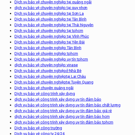
Dịch vụ bảo vệ chuyên nghiệp tại quảng ngãi
dịch vụ bảo vệ chuyên nghiệp tại quy nhơn
Dịch vụ bảo vệ chuyên nghiệp tại Sơn La
Dịch vụ bảo vệ chuyên nghiệp tại Tân Bình
Dịch vụ bảo vệ chuyên nghiệp tại Thái Nguyên
Dịch vụ bảo vệ chuyên nghiệp tại tphcm
Dịch vụ bảo vệ chuyên nghiệp tại Vĩnh Phúc
Dịch vụ bảo vệ chuyên nghiệp tại Yên Bái
Dịch vụ bảo vệ chuyên nghiệp Tân Bình
Dịch vụ bảo vệ chuyên nghiệp tphcm
Dịch vụ bảo vệ chuyên nghiệp uy tín tphcm
dịch vụ bảo vệ chuyên nghiệp vinase
Dịch vụ bảo vệ chuyên nghiệpở Nhà Bè
Dịch vụ bảo vệ chuyên nghiệptại Lai Châu
Dịch vụ bảo vệ chuyên nghiệptại Tuyên Quang
Dịch vụ bảo vệ chuyên quảng ngãi
Dịch vụ bảo vệ công trình xây dựng
dịch vụ bảo vệ công trình xây dựng uy tín đảm bảo
dịch vụ bảo vệ công trình xây dựng uy tín đảm bảo chất lượng
dịch vụ bảo vệ công trình xây dựng uy tín đảm bảo giá rẻ
dịch vụ bảo vệ công trình xây dựng uy tín đảm bảo hcm
dịch vụ bảo vệ công trình xây dựng uy tín đảm bảo tphcm
Dịch vụ bảo vệ công trường
Dịch vụ bảo vệ công ty 24/24