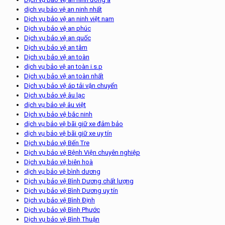
dịch vụ bảo vệ an ninh nhất
Dịch vụ bảo vệ an ninh việt nam
Dịch vụ bảo vệ an phúc
Dịch vụ bảo vệ an quốc
Dịch vụ bảo vệ an tâm
Dịch vụ bảo vệ an toàn
dịch vụ bảo vệ an toàn i.s.p
Dịch vụ bảo vệ an toàn nhất
Dịch vụ bảo vệ áp tải vận chuyển
Dịch vụ bảo vệ âu lạc
dịch vụ bảo vệ âu việt
Dịch vụ bảo vệ bắc ninh
dịch vụ bảo vệ bãi giữ xe đảm bảo
dịch vụ bảo vệ bãi giữ xe uy tín
Dịch vụ bảo vệ Bến Tre
Dịch vụ bảo vệ Bệnh Viện chuyên nghiệp
Dịch vụ bảo vệ biên hoà
dịch vụ bảo vệ bình dương
Dịch vụ bảo vệ Bình Dương chất lượng
Dịch vụ bảo vệ Bình Dương uy tín
Dịch vụ bảo vệ Bình Định
Dịch vụ bảo vệ Bình Phước
Dịch vụ bảo vệ Bình Thuận