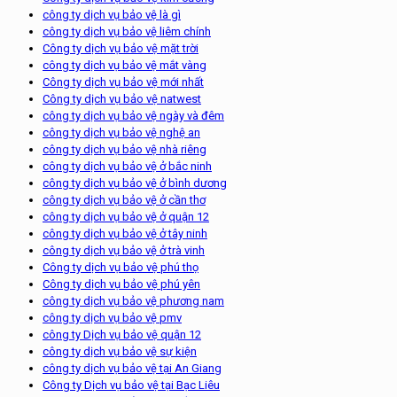
công ty dịch vụ bảo vệ là gì
công ty dịch vụ bảo vệ liêm chính
Công ty dịch vụ bảo vệ mặt trời
công ty dịch vụ bảo vệ mắt vàng
Công ty dịch vụ bảo vệ mới nhất
Công ty dịch vụ bảo vệ natwest
công ty dịch vụ bảo vệ ngày và đêm
công ty dịch vụ bảo vệ nghệ an
công ty dịch vụ bảo vệ nhà riêng
công ty dịch vụ bảo vệ ở bắc ninh
công ty dịch vụ bảo vệ ở bình dương
công ty dịch vụ bảo vệ ở cần thơ
công ty dịch vụ bảo vệ ở quận 12
công ty dịch vụ bảo vệ ở tây ninh
công ty dịch vụ bảo vệ ở trà vinh
Công ty dịch vụ bảo vệ phú thọ
Công ty dịch vụ bảo vệ phú yên
công ty dịch vụ bảo vệ phương nam
công ty dịch vụ bảo vệ pmv
công ty Dịch vụ bảo vệ quận 12
công ty dịch vụ bảo vệ sự kiện
công ty dịch vụ bảo vệ tại An Giang
Công ty Dịch vụ bảo vệ tại Bạc Liêu