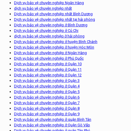
Dịch vụ bảo vệ chuyên nghiệp Ngân Hàng
dịch vụ bảo vệ chuyên nghiệp nhất
Dịch vụ bảo vệ chuyên nghiệp nhất Bình Dương
Dịch vụ bảo vệ chuyên nghiệp nhất tại hải phòng
Dịch vụ bảo vệ chuyên nghiệp ở Bình Dương
Dịch vụ bảo vệ chuyên nghiệp ở Củ Chi
dịch vụ bảo vệ chuyên nghiệp ở hải phòng
Dịch vụ bảo vệ chuyên nghiệp ở huyện Bình Chánh
Dịch vụ bảo vệ chuyên nghiệp ở huyện Hóc Môn
Dịch vụ bảo vệ chuyên nghiệp ở Ngân Hàng
Dịch vụ bảo vệ chuyên nghiệp ở Phú Quốc
Dịch vụ bảo vệ chuyên nghiệp ở Quận 10
Dịch vụ bảo vệ chuyên nghiệp ở Quận 11
Dịch vụ bảo vệ chuyên nghiệp ở Quận 12
Dịch vụ bảo vệ chuyên nghiệp ở Quận 3
Dịch vụ bảo vệ chuyên nghiệp ở Quận 4
Dịch vụ bảo vệ chuyên nghiệp ở Quận 5
Dịch vụ bảo vệ chuyên nghiệp ở Quận 6
Dịch vụ bảo vệ chuyên nghiệp ở Quận 7
Dịch vụ bảo vệ chuyên nghiệp ở Quận 8
Dịch vụ bảo vệ chuyên nghiệp ở Quận 9
Dịch vụ bảo vệ chuyên nghiệp ở quận Bình Tân
Dịch vụ bảo vệ chuyên nghiệp ở Quận Gò Vấp
Dịch vụ bảo vệ chuyên nghiệp ở quận Tân Phú