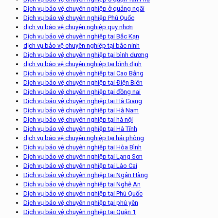
Dịch vụ bảo vệ chuyên nghiệp ở quảng ngãi
Dịch vụ bảo vệ chuyên nghiệp Phú Quốc
dịch vụ bảo vệ chuyên nghiệp quy nhơn
Dịch vụ bảo vệ chuyên nghiệp tại Bắc Kạn
dịch vụ bảo vệ chuyên nghiệp tại bắc ninh
Dịch vụ bảo vệ chuyên nghiệp tại bình dương
dịch vụ bảo vệ chuyên nghiệp tại bình định
Dịch vụ bảo vệ chuyên nghiệp tại Cao Bằng
Dịch vụ bảo vệ chuyên nghiệp tại Điện Biên
Dịch vụ bảo vệ chuyên nghiệp tại đồng nai
Dịch vụ bảo vệ chuyên nghiệp tại Hà Giang
Dịch vụ bảo vệ chuyên nghiệp tại Hà Nam
Dịch vụ bảo vệ chuyên nghiệp tại hà nội
Dịch vụ bảo vệ chuyên nghiệp tại Hà Tĩnh
dịch vụ bảo vệ chuyên nghiệp tại hải phòng
Dịch vụ bảo vệ chuyên nghiệp tại Hòa Bình
Dịch vụ bảo vệ chuyên nghiệp tại Lạng Sơn
Dịch vụ bảo vệ chuyên nghiệp tại Lào Cai
Dịch vụ bảo vệ chuyên nghiệp tại Ngân Hàng
Dịch vụ bảo vệ chuyên nghiệp tại Nghệ An
Dịch vụ bảo vệ chuyên nghiệp tại Phú Quốc
Dịch vụ bảo vệ chuyên nghiệp tại phú yên
Dịch vụ bảo vệ chuyên nghiệp tại Quận 1