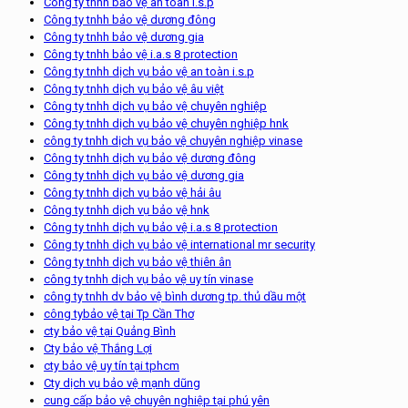
Công ty tnhh bảo vệ an toàn i.s.p
Công ty tnhh bảo vệ dương đông
Công ty tnhh bảo vệ dương gia
Công ty tnhh bảo vệ i.a.s 8 protection
Công ty tnhh dịch vụ bảo vệ an toàn i.s.p
Công ty tnhh dịch vụ bảo vệ âu việt
Công ty tnhh dịch vụ bảo vệ chuyên nghiệp
Công ty tnhh dịch vụ bảo vệ chuyên nghiệp hnk
công ty tnhh dịch vụ bảo vệ chuyên nghiệp vinase
Công ty tnhh dịch vụ bảo vệ dương đông
Công ty tnhh dịch vụ bảo vệ dương gia
Công ty tnhh dịch vụ bảo vệ hải âu
Công ty tnhh dịch vụ bảo vệ hnk
Công ty tnhh dịch vụ bảo vệ i.a.s 8 protection
Công ty tnhh dịch vụ bảo vệ international mr security
Công ty tnhh dịch vụ bảo vệ thiên ân
công ty tnhh dịch vụ bảo vệ uy tín vinase
công ty tnhh dv bảo vệ bình dương tp. thủ dầu một
công tybảo vệ tại Tp Cần Thơ
cty bảo vệ tại Quảng Bình
Cty bảo vệ Thắng Lợi
cty bảo vệ uy tín tại tphcm
Cty dịch vụ bảo vệ mạnh dũng
cung cấp bảo vệ chuyên nghiệp tại phú yên