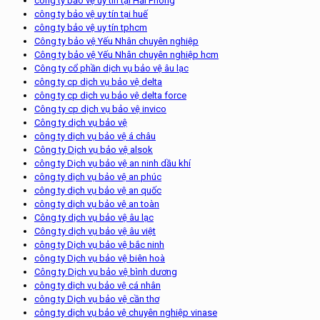
công ty bảo vệ uy tín tại Hải Phòng
công ty bảo vệ uy tín tại huế
công ty bảo vệ uy tín tphcm
Công ty bảo vệ Yếu Nhân chuyên nghiệp
Công ty bảo vệ Yếu Nhân chuyên nghiệp hcm
Công ty cổ phần dịch vụ bảo vệ âu lạc
công ty cp dịch vụ bảo vệ delta
công ty cp dịch vụ bảo vệ delta force
Công ty cp dịch vụ bảo vệ invico
Công ty dịch vụ bảo vệ
công ty dịch vụ bảo vệ á châu
Công ty Dịch vụ bảo vệ alsok
công ty Dịch vụ bảo vệ an ninh dầu khí
công ty dịch vụ bảo vệ an phúc
công ty dịch vụ bảo vệ an quốc
công ty dịch vụ bảo vệ an toàn
Công ty dịch vụ bảo vệ âu lạc
Công ty dịch vụ bảo vệ âu việt
công ty Dịch vụ bảo vệ bắc ninh
công ty Dịch vụ bảo vệ biên hoà
Công ty Dịch vụ bảo vệ bình dương
công ty dịch vụ bảo vệ cá nhân
công ty Dịch vụ bảo vệ cần thơ
công ty dịch vụ bảo vệ chuyên nghiệp vinase