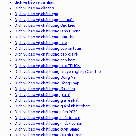
dịch vụ bảo vệ cá nhân
Dịch vụ bảo vệ cần thơ
Dịch vụ bảo vệ chất lượng
Dịch vụ bảo vệ chất lượng an quốc
Dịch vụ bảo vệ chất lượng Bạc Liêu
Dịch vụ bảo vệ chất lượng Bình Dương
Dịch vụ bảo vệ chất lượng Cần Thơ
Dịch vụ bảo vệ chất lượng cao
Dịch vụ bảo vệ chất lượng cao an toàn
Dịch vụ bảo vệ chất lượng cao giá rẻ
Dịch vụ bảo vệ chất lượng cao hcm
Dịch vụ bảo vệ chất lượng cao TPHCM
Dịch vụ bảo vệ chất lượng chuyên nghiệp Cần Thơ
Dịch vụ bảo vệ chất lượng Đồng Nai
Dịch vụ bảo vệ chất lượng Đồng Tháp
Dịch vụ bảo vệ chất lượng đức tâm
Dịch vụ bảo vệ chất lượng giá rẻ
Dịch vụ bảo vệ chất lượng giá rẻ nhất
Dịch vụ bảo vệ chất lượng giá rẻ nhất tphcm
Dịch vụ bảo vệ chất lượng năm 2020
Dịch vụ bảo vệ chất lượng nhất tphcm
Dịch vụ bảo vệ chất lượng nhất việt nam
Dịch vụ bảo vệ chất lượng ở An Giang
Dịch vụ bảo vệ chất lượng ở Bình Dương