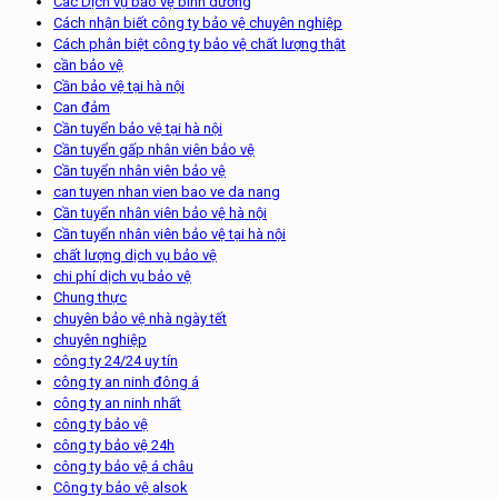
Các Dịch vụ bảo vệ bình dương
Cách nhận biết công ty bảo vệ chuyên nghiệp
Cách phân biệt công ty bảo vệ chất lượng thật
cần bảo vệ
Cần bảo vệ tại hà nội
Can đảm
Cần tuyển bảo vệ tại hà nội
Cần tuyển gấp nhân viên bảo vệ
Cần tuyển nhân viên bảo vệ
can tuyen nhan vien bao ve da nang
Cần tuyển nhân viên bảo vệ hà nội
Cần tuyển nhân viên bảo vệ tại hà nội
chất lượng dịch vụ bảo vệ
chi phí dịch vụ bảo vệ
Chung thực
chuyên bảo vệ nhà ngày tết
chuyên nghiệp
công ty 24/24 uy tín
công ty an ninh đông á
công ty an ninh nhất
công ty bảo vệ
công ty bảo vệ 24h
công ty bảo vệ á châu
Công ty bảo vệ alsok