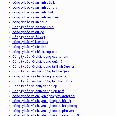
công ty bảo vệ an ninh dầu khí
công ty bảo vệ an ninh đông á
công ty bảo vệ an ninh nhất
công ty bảo vệ an ninh việt nam
công ty bảo vệ an phúc
Công ty bảo vệ an toàn i.s.p
công ty bảo vệ âu lạc
Công ty bảo vệ âu việt
công ty bảo vệ biên hoà
công ty bảo vệ cần thơ
công ty bảo vệ chất lượng cao
Công ty bảo vệ chất lượng cao tphcm
Công ty bảo vệ chất lượng quận 9
Công ty bảo vệ chất lượng tại Bình Dương
Công ty bảo vệ chất lượng tại Phú Quốc
công ty bảo vệ chất lượng tại quận 9
Công ty bảo vệ chất lượng tại Thanh Hóa
Công ty bảo vệ chuyên nghiệp
Công ty bảo vệ chuyên nghiệp nhất
công ty bảo vệ chuyên nghiệp tại đồng nai
công ty bảo vệ chuyên nghiệp tại hà nội
công ty bảo vệ chuyên nghiệp tại hải phòng
công ty bảo vệ chuyên nghiệp tại phú yên
công ty bảo vệ chuyên nghiệp tại quảng ngãi