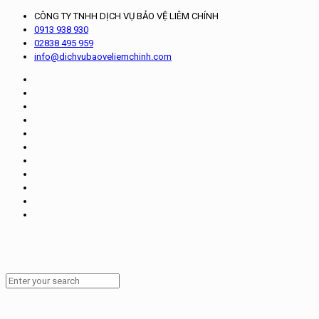
CÔNG TY TNHH DỊCH VỤ BẢO VỆ LIÊM CHÍNH
0913 938 930
02838 495 959
info@dichvubaoveliemchinh.com