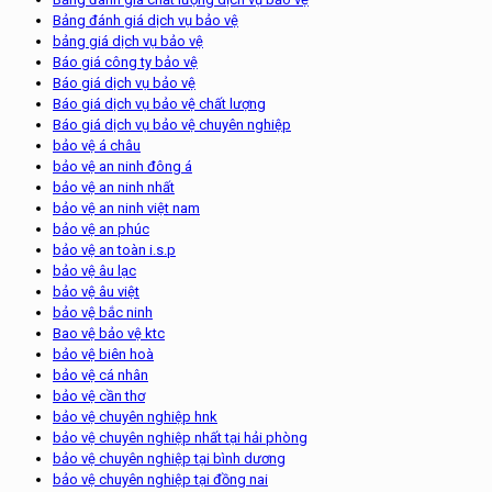
Bảng đánh giá dịch vụ bảo vệ
bảng giá dịch vụ bảo vệ
Báo giá công ty bảo vệ
Báo giá dịch vụ bảo vệ
Báo giá dịch vụ bảo vệ chất lượng
Báo giá dịch vụ bảo vệ chuyên nghiệp
bảo vệ á châu
bảo vệ an ninh đông á
bảo vệ an ninh nhất
bảo vệ an ninh việt nam
bảo vệ an phúc
bảo vệ an toàn i.s.p
bảo vệ âu lạc
bảo vệ âu việt
bảo vệ bắc ninh
Bao vệ bảo vệ ktc
bảo vệ biên hoà
bảo vệ cá nhân
bảo vệ cần thơ
bảo vệ chuyên nghiệp hnk
bảo vệ chuyên nghiệp nhất tại hải phòng
bảo vệ chuyên nghiệp tại bình dương
bảo vệ chuyên nghiệp tại đồng nai