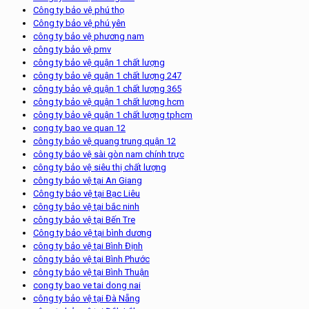
Công ty bảo vệ phú thọ
Công ty bảo vệ phú yên
công ty bảo vệ phương nam
công ty bảo vệ pmv
công ty bảo vệ quận 1 chất lượng
công ty bảo vệ quận 1 chất lượng 247
công ty bảo vệ quận 1 chất lượng 365
công ty bảo vệ quận 1 chất lượng hcm
công ty bảo vệ quận 1 chất lượng tphcm
cong ty bao ve quan 12
công ty bảo vệ quang trung quận 12
công ty bảo vệ sài gòn nam chính trực
công ty bảo vệ siêu thị chất lượng
công ty bảo vệ tại An Giang
Công ty bảo vệ tại Bạc Liêu
công ty bảo vệ tại bắc ninh
công ty bảo vệ tại Bến Tre
Công ty bảo vệ tại bình dương
công ty bảo vệ tại Bình Định
công ty bảo vệ tại Bình Phước
công ty bảo vệ tại Bình Thuận
cong ty bao ve tai dong nai
công ty bảo vệ tại Đà Nẵng