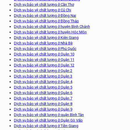
Dịch vụ bảo vệ chất lượng ở Cần Thơ
Dịch vụ bảo vệ chất lượng ở Củ Chi
Dịch vụ bảo vệ chất lượng ở Đồng Nai
Dịch vụ bảo vệ chất lượng ở Đồng Tháp
Dịch vụ bảo vệ chất lượng ở huyện Bình Chánh
Dịch vụ bảo vệ chất lượng ở huyện Hóc Môn
Dịch vụ bảo vệ chất lượng ở Kiên Giang
Dịch vụ bảo vệ chất lượng ở Nhà Bè
Dịch vụ bảo vệ chất lượng ở Phú Quốc
Dịch vụ bảo vệ chất lượng ở Quận 10
Dịch vụ bảo vệ chất lượng ở Quận 11
Dịch vụ bảo vệ chất lượng ở Quận 12
Dịch vụ bảo vệ chất lượng ở Quận 2
Dịch vụ bảo vệ chất lượng ở Quận 3
Dịch vụ bảo vệ chất lượng ở Quận 4
Dịch vụ bảo vệ chất lượng ở Quận 5
Dịch vụ bảo vệ chất lượng ở Quận 6
Dịch vụ bảo vệ chất lượng ở Quận 7
Dịch vụ bảo vệ chất lượng ở Quận 8
Dịch vụ bảo vệ chất lượng ở Quận 9
Dịch vụ bảo vệ chất lượng ở quận Bình Tân
Dịch vụ bảo vệ chất lượng ở Quận Gò Vấp
Dịch vụ bảo vệ chất lượng ở Tiền Giang