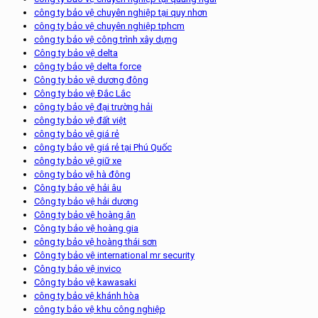
công ty bảo vệ chuyên nghiệp tại quy nhơn
công ty bảo vệ chuyên nghiệp tphcm
công ty bảo vệ công trình xây dựng
Công ty bảo vệ delta
công ty bảo vệ delta force
Công ty bảo vệ dương đông
Công ty bảo vệ Đắc Lắc
công ty bảo vệ đại trường hải
công ty bảo vệ đất việt
công ty bảo vệ giá rẻ
công ty bảo vệ giá rẻ tại Phú Quốc
công ty bảo vệ giữ xe
công ty bảo vệ hà đông
Công ty bảo vệ hải âu
Công ty bảo vệ hải dương
Công ty bảo vệ hoàng ân
Công ty bảo vệ hoàng gia
công ty bảo vệ hoàng thái sơn
Công ty bảo vệ international mr security
Công ty bảo vệ invico
Công ty bảo vệ kawasaki
công ty bảo vệ khánh hòa
công ty bảo vệ khu công nghiệp