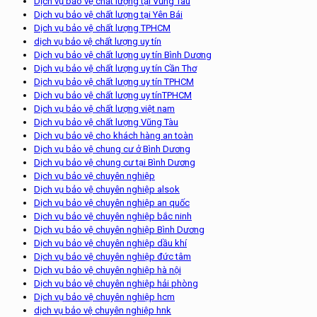
Dịch vụ bảo vệ chất lượng tại Vũng Tàu
Dịch vụ bảo vệ chất lượng tại Yên Bái
Dịch vụ bảo vệ chất lượng TPHCM
dịch vụ bảo vệ chất lượng uy tín
Dịch vụ bảo vệ chất lượng uy tín Bình Dương
Dịch vụ bảo vệ chất lượng uy tín Cần Thơ
Dịch vụ bảo vệ chất lượng uy tín TPHCM
Dịch vụ bảo vệ chất lượng uy tínTPHCM
Dịch vụ bảo vệ chất lượng việt nam
Dịch vụ bảo vệ chất lượng Vũng Tàu
Dịch vụ bảo vệ cho khách hàng an toàn
Dịch vụ bảo vệ chung cư ở Bình Dương
Dịch vụ bảo vệ chung cư tại Bình Dương
Dịch vụ bảo vệ chuyên nghiệp
Dịch vụ bảo vệ chuyên nghiệp alsok
Dịch vụ bảo vệ chuyên nghiệp an quốc
Dịch vụ bảo vệ chuyên nghiệp bắc ninh
Dịch vụ bảo vệ chuyên nghiệp Bình Dương
Dịch vụ bảo vệ chuyên nghiệp dầu khí
Dịch vụ bảo vệ chuyên nghiệp đức tâm
Dịch vụ bảo vệ chuyên nghiệp hà nội
Dịch vụ bảo vệ chuyên nghiệp hải phòng
Dịch vụ bảo vệ chuyên nghiệp hcm
dịch vụ bảo vệ chuyên nghiệp hnk