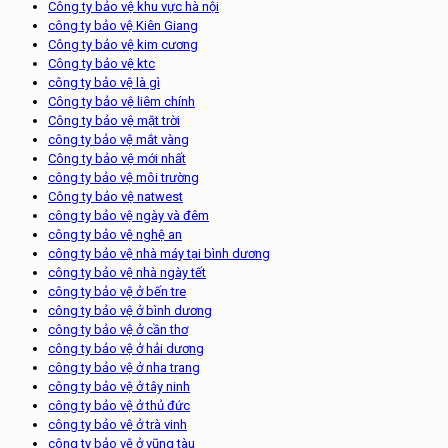
Công ty bảo vệ khu vực hà nội
công ty bảo vệ Kiên Giang
Công ty bảo vệ kim cương
Công ty bảo vệ ktc
công ty bảo vệ là gì
Công ty bảo vệ liêm chính
Công ty bảo vệ mặt trời
công ty bảo vệ mắt vàng
Công ty bảo vệ mới nhất
công ty bảo vệ môi trường
Công ty bảo vệ natwest
công ty bảo vệ ngày và đêm
công ty bảo vệ nghệ an
công ty bảo vệ nhà máy tại bình dương
công ty bảo vệ nhà ngày tết
công ty bảo vệ ở bến tre
công ty bảo vệ ở bình dương
công ty bảo vệ ở cần thơ
công ty bảo vệ ở hải dương
công ty bảo vệ ở nha trang
công ty bảo vệ ở tây ninh
công ty bảo vệ ở thủ đức
công ty bảo vệ ở trà vinh
công ty bảo vệ ở vũng tàu