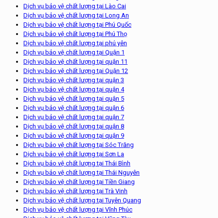
Dịch vụ bảo vệ chất lượng tại Lào Cai
Dịch vụ bảo vệ chất lượng tại Long An
Dịch vụ bảo vệ chất lượng tại Phú Quốc
Dịch vụ bảo vệ chất lượng tại Phú Thọ
Dịch vụ bảo vệ chất lượng tại phú yên
Dịch vụ bảo vệ chất lượng tại Quận 1
Dịch vụ bảo vệ chất lượng tại quận 11
Dịch vụ bảo vệ chất lượng tại Quận 12
Dịch vụ bảo vệ chất lượng tại quận 3
Dịch vụ bảo vệ chất lượng tại quận 4
Dịch vụ bảo vệ chất lượng tại quận 5
Dịch vụ bảo vệ chất lượng tại quận 6
Dịch vụ bảo vệ chất lượng tại quận 7
Dịch vụ bảo vệ chất lượng tại quận 8
Dịch vụ bảo vệ chất lượng tại quận 9
Dịch vụ bảo vệ chất lượng tại Sóc Trăng
Dịch vụ bảo vệ chất lượng tại Sơn La
Dịch vụ bảo vệ chất lượng tại Thái Bình
Dịch vụ bảo vệ chất lượng tại Thái Nguyên
Dịch vụ bảo vệ chất lượng tại Tiền Giang
Dịch vụ bảo vệ chất lượng tại Trà Vinh
Dịch vụ bảo vệ chất lượng tại Tuyên Quang
Dịch vụ bảo vệ chất lượng tại Vĩnh Phúc