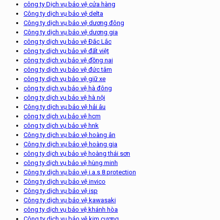
công ty Dịch vụ bảo vệ cửa hàng
Công ty dịch vụ bảo vệ delta
Công ty dịch vụ bảo vệ dương đông
Công ty dịch vụ bảo vệ dương gia
công ty dịch vụ bảo vệ Đắc Lắc
công ty dịch vụ bảo vệ đất việt
công ty dịch vụ bảo vệ đồng nai
công ty dịch vụ bảo vệ đức tâm
công ty dịch vụ bảo vệ giữ xe
công ty dịch vụ bảo vệ hà đông
công ty dịch vụ bảo vệ hà nội
Công ty dịch vụ bảo vệ hải âu
công ty dịch vụ bảo vệ hcm
công ty dịch vụ bảo vệ hnk
Công ty dịch vụ bảo vệ hoàng ân
Công ty dịch vụ bảo vệ hoàng gia
công ty dịch vụ bảo vệ hoàng thái sơn
công ty dịch vụ bảo vệ hùng minh
Công ty dịch vụ bảo vệ i.a.s 8 protection
Công ty dịch vụ bảo vệ invico
Công ty dịch vụ bảo vệ isp
Công ty dịch vụ bảo vệ kawasaki
công ty dịch vụ bảo vệ khánh hòa
Công ty dịch vụ bảo vệ kim cương