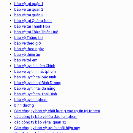
bảo vệ tại quận 1
bảo vệ tại quận 2
bảo vệ tại quận 3
bảo vệ tại Quảng Ninh
bảo vệ tại Thanh Hóa
bảo vệ tại Thừa Thiên Huế
bảo vệ Thắng Lợi
bảo vệ theo giờ
bảo vệ theo ngày
bảo vệ thiên ân
bảo vệ trẻ em
bảo vệ uy tín Liêm Chính
bảo vệ uy tín nhất tphcm
bảo vệ uy tín tại bắc ninh
bảo vệ uy tín tại Bình Dương
bảo vệ uy tín tại đà nẵng
bảo vệ uy tín tại Thái Bình
bảo vệ uy tín tphcm
bình dương
Các công ty bảo vệ chất lượng cao uy tín tại tphcm
các công ty bảo vệ lừa đảo tại tphcm
các công ty bảo vệ tại quận 12
Các công ty bảo vệ uy tín nhất hiện nay