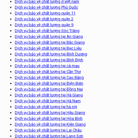
Dịch vụ bảo vệ chất lượng ở việt nam
Dịch vụ bảo vệ chất lượng Phú Quốc
Dịch vụ bảo vệ chất lượng quận 11
Dịch vụ bảo vệ chất lượng quận 2
Dịch vụ bảo vệ chất lượng quận 9
Dịch vụ bảo vệ chất lượng Sóc Trăng
Dịch vụ bảo vệ chất lượng tại An Giang
Dịch vụ bảo vệ chất lượng tại Bắc Giang
Dịch vụ bảo vệ chất lượng tại Bạc Liêu
Dịch vụ bảo vệ chất lượng tại Bình Dương
Dịch vụ bảo vệ chất lượng tại Bình Định
Dịch vụ bảo vệ chất lượng tại cà mau
Dịch vụ bảo vệ chất lượng tại Cần Thơ
Dịch vụ bảo vệ chất lượng tại Cao Bằng
Dịch vụ bảo vệ chất lượng tại Điện Biên
Dịch vụ bảo vệ chất lượng tại Đồng Nai
Dịch vụ bảo vệ chất lượng tại Hà Giang
Dịch vụ bảo vệ chất lượng tại Hà Nam
Dịch vụ bảo vệ chất lượng tại hà nội
Dịch vụ bảo vệ chất lượng tại Hậu Giang
Dịch vụ bảo vệ chất lượng tại Hòa Bình
Dịch vụ bảo vệ chất lượng tại Kiên Giang
Dịch vụ bảo vệ chất lượng tại Lai Châu
Dịch vụ bảo vệ chất lượng tại Lạng Sơn