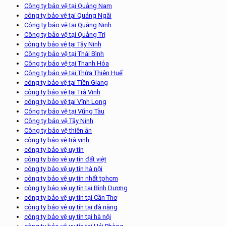
Công ty bảo vệ tại Quảng Nam
công ty bảo vệ tại Quảng Ngãi
Công ty bảo vệ tại Quảng Ninh
Công ty bảo vệ tại Quảng Trị
công ty bảo vệ tại Tây Ninh
Công ty bảo vệ tại Thái Bình
Công ty bảo vệ tại Thanh Hóa
Công ty bảo vệ tại Thừa Thiên Huế
công ty bảo vệ tại Tiền Giang
công ty bảo vệ tại Trà Vinh
công ty bảo vệ tại Vĩnh Long
Công ty bảo vệ tại Vũng Tàu
Công ty bảo vệ Tây Ninh
Công ty bảo vệ thiên ân
công ty bảo vệ trà vinh
công ty bảo vệ uy tín
công ty bảo vệ uy tín đất việt
công ty bảo vệ uy tín hà nội
công ty bảo vệ uy tín nhất tphcm
công ty bảo vệ uy tín tại Bình Dương
công ty bảo vệ uy tín tại Cần Thơ
công ty bảo vệ uy tín tại đà nẵng
công ty bảo vệ uy tín tại hà nội