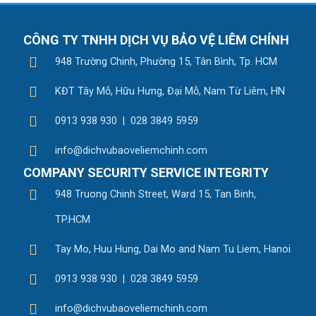
CÔNG TY TNHH DỊCH VỤ BẢO VỆ LIÊM CHÍNH
948 Trường Chinh, Phường 15, Tân Bình, Tp. HCM
KĐT Tây Mỗ, Hữu Hưng, Đại Mỗ, Nam Từ Liêm, HN
0913 938 930 | 028 3849 5959
info@dichvubaoveliemchinh.com
COMPANY SECURITY SERVICE INTEGRITY
948 Truong Chinh Street, Ward 15, Tan Binh,
TP.HCM
Tay Mo, Huu Hung, Dai Mo and Nam Tu Liem, Hanoi
0913 938 930 | 028 3849 5959
info@dichvubaoveliemchinh.com