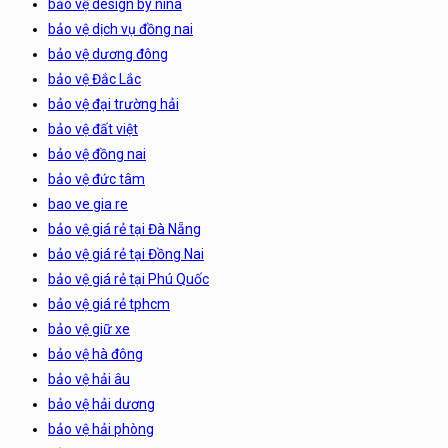
bảo vệ design by nina
bảo vệ dịch vụ đồng nai
bảo vệ dương đông
bảo vệ Đắc Lắc
bảo vệ đại trường hải
bảo vệ đất việt
bảo vệ đồng nai
bảo vệ đức tâm
bao ve gia re
bảo vệ giá rẻ tại Đà Nẵng
bảo vệ giá rẻ tại Đồng Nai
bảo vệ giá rẻ tại Phú Quốc
bảo vệ giá rẻ tphcm
bảo vệ giữ xe
bảo vệ hà đông
bảo vệ hải âu
bảo vệ hải dương
bảo vệ hải phòng