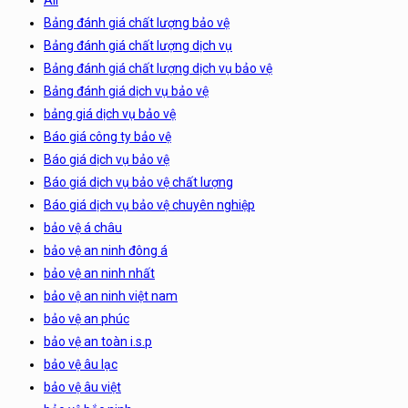
Bảng đánh giá chất lượng bảo vệ
Bảng đánh giá chất lượng dịch vụ
Bảng đánh giá chất lượng dịch vụ bảo vệ
Bảng đánh giá dịch vụ bảo vệ
bảng giá dịch vụ bảo vệ
Báo giá công ty bảo vệ
Báo giá dịch vụ bảo vệ
Báo giá dịch vụ bảo vệ chất lượng
Báo giá dịch vụ bảo vệ chuyên nghiệp
bảo vệ á châu
bảo vệ an ninh đông á
bảo vệ an ninh nhất
bảo vệ an ninh việt nam
bảo vệ an phúc
bảo vệ an toàn i.s.p
bảo vệ âu lạc
bảo vệ âu việt