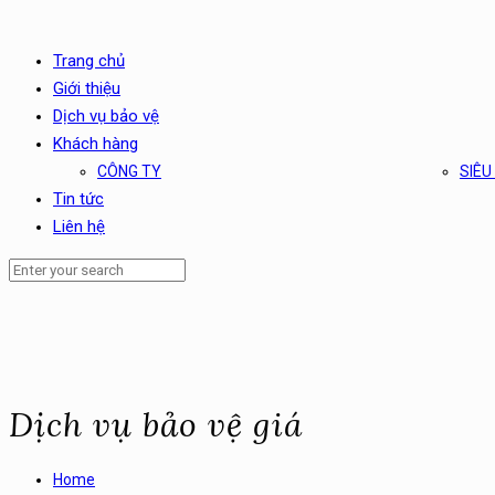
Trang chủ
Giới thiệu
Dịch vụ bảo vệ
Khách hàng
CÔNG TY
SIÊU
Tin tức
Liên hệ
Dịch vụ bảo vệ giá
Home