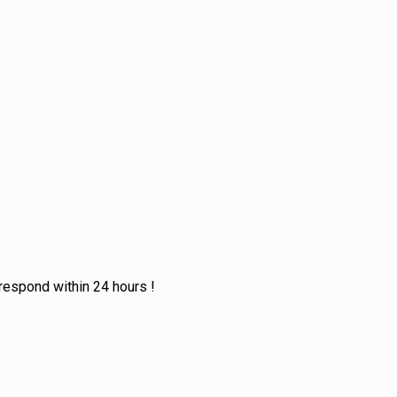
 respond within
24 hours
!