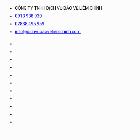
CÔNG TY TNHH DỊCH VỤ BẢO VỆ LIÊM CHÍNH
0913 938 930
02838 495 959
info@dichvubaoveliemchinh.com