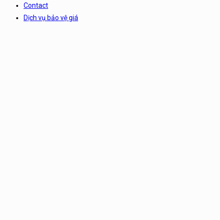
Contact
Dịch vụ bảo vệ giá