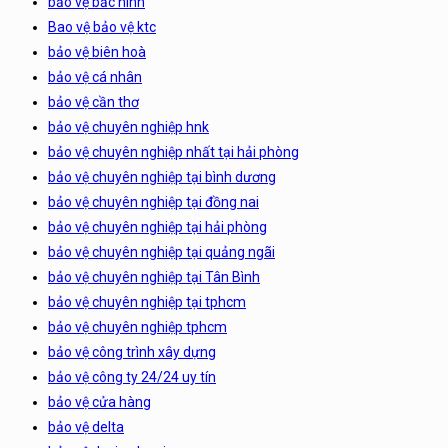
bảo vệ bắc ninh
Bao vệ bảo vệ ktc
bảo vệ biên hoà
bảo vệ cá nhân
bảo vệ cần thơ
bảo vệ chuyên nghiệp hnk
bảo vệ chuyên nghiệp nhất tại hải phòng
bảo vệ chuyên nghiệp tại bình dương
bảo vệ chuyên nghiệp tại đồng nai
bảo vệ chuyên nghiệp tại hải phòng
bảo vệ chuyên nghiệp tại quảng ngãi
bảo vệ chuyên nghiệp tại Tân Bình
bảo vệ chuyên nghiệp tại tphcm
bảo vệ chuyên nghiệp tphcm
bảo vệ công trình xây dựng
bảo vệ công ty 24/24 uy tín
bảo vệ cửa hàng
bảo vệ delta