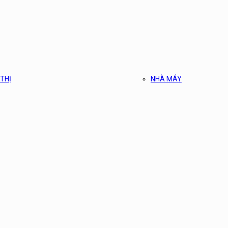
 THỊ
NHÀ MÁY