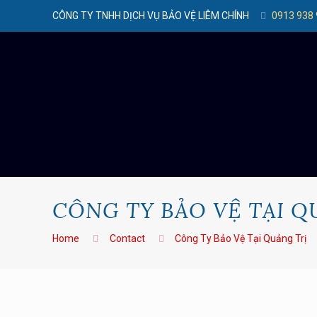
CÔNG TY TNHH DỊCH VỤ BẢO VỆ LIÊM CHÍNH
0913 938
CÔNG TY BẢO VỆ TẠI Q
Home
Contact
Công Ty Bảo Vệ Tại Quảng Trị