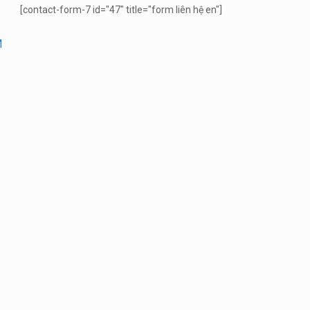
[contact-form-7 id="47" title="form liên hệ en"]
M