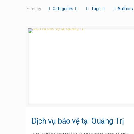
Filter by
Categories
Tags
Authors
Dịch vụ bảo vệ tại Quảng Trị