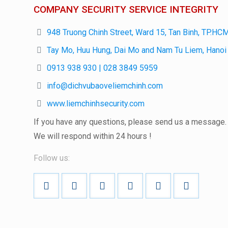
COMPANY SECURITY SERVICE INTEGRITY
948 Truong Chinh Street, Ward 15, Tan Binh, TP.HC
Tay Mo, Huu Hung, Dai Mo and Nam Tu Liem, Hanoi
0913 938 930 | 028 3849 5959
info@dichvubaoveliemchinh.com
www.liemchinhsecurity.com
If you have any questions, please send us a message.
We will respond within
24 hours
!
Follow us: