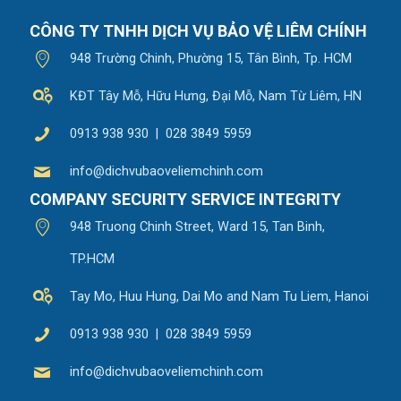
CÔNG TY TNHH DỊCH VỤ BẢO VỆ LIÊM CHÍNH
948 Trường Chinh, Phường 15, Tân Bình, Tp. HCM
KĐT Tây Mỗ, Hữu Hưng, Đại Mỗ, Nam Từ Liêm, HN
0913 938 930 | 028 3849 5959
info@dichvubaoveliemchinh.com
COMPANY SECURITY SERVICE INTEGRITY
948 Truong Chinh Street, Ward 15, Tan Binh,
TP.HCM
Tay Mo, Huu Hung, Dai Mo and Nam Tu Liem, Hanoi
0913 938 930 | 028 3849 5959
info@dichvubaoveliemchinh.com