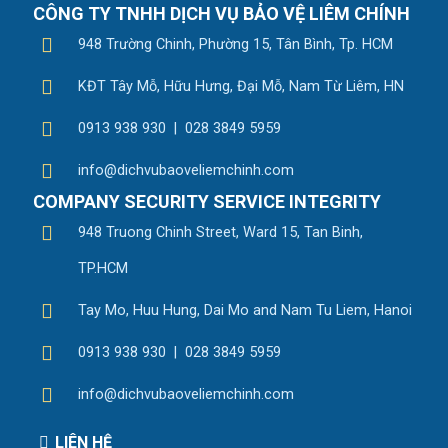
CÔNG TY TNHH DỊCH VỤ BẢO VỆ LIÊM CHÍNH
948 Trường Chinh, Phường 15, Tân Bình, Tp. HCM
KĐT Tây Mỗ, Hữu Hưng, Đại Mỗ, Nam Từ Liêm, HN
0913 938 930 | 028 3849 5959
info@dichvubaoveliemchinh.com
COMPANY SECURITY SERVICE INTEGRITY
948 Truong Chinh Street, Ward 15, Tan Binh,
TP.HCM
Tay Mo, Huu Hung, Dai Mo and Nam Tu Liem, Hanoi
0913 938 930 | 028 3849 5959
info@dichvubaoveliemchinh.com
LIÊN HỆ