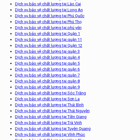
Dịch vụ bảo vệ chất lượng tại Lào Cai
Dịch vụ bảo vệ chất lượng tại Long An
Dịch vụ bảo vệ chất lượng tại Phú Quốc
Dịch vụ bảo vệ chất lượng tại Phú Thọ
Dịch vụ bảo vệ chất lượng tại phú yên
Dịch vụ bảo vệ chất lượng tại Quận 1
Dịch vụ bảo vệ chất lượng tại quận 11
Dịch vụ bảo vệ chất lượng tại Quận 12
Dịch vụ bảo vệ chất lượng tại quận 3
Dịch vụ bảo vệ chất lượng tại quận 4
Dịch vụ bảo vệ chất lượng tại quận 5
Dịch vụ bảo vệ chất lượng tại quận 6
Dịch vụ bảo vệ chất lượng tại quận 7
Dịch vụ bảo vệ chất lượng tại quận 8
Dịch vụ bảo vệ chất lượng tại quận 9
Dịch vụ bảo vệ chất lượng tại Sóc Trăng
Dịch vụ bảo vệ chất lượng tại Sơn La
Dịch vụ bảo vệ chất lượng tại Thái Bình
Dịch vụ bảo vệ chất lượng tại Thái Nguyên
Dịch vụ bảo vệ chất lượng tại Tiền Giang
Dịch vụ bảo vệ chất lượng tại Trà Vinh
Dịch vụ bảo vệ chất lượng tại Tuyên Quang
Dịch vụ bảo vệ chất lượng tại Vĩnh Phúc