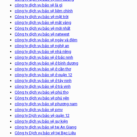
công ty dịch vụ bảo vệ là gì
công ty dịch vụ bảo vệ liêm chính
Công ty dịch vụ bảo vệ mặt trời
công ty dịch vụ bảo vệ mắt vàng
Công ty dịch vụ bảo vệ mới nhất
Công ty dịch vụ bảo vệ natwest
công ty dịch vụ bảo vệ ngày và đêm
công ty dịch vụ bảo vệ nghệ an
công ty dịch vụ bảo vệ nhà riêng
công ty dịch vụ bảo vệ ở bắc ninh
công ty dịch vụ bảo vệ ở bình dương
công ty dịch vụ bảo vệ ở cần thơ
công ty dịch vụ bảo vệ ở quận 12
công ty dịch vụ bảo vệ ở tây ninh
công ty dịch vụ bảo vệ ở trà vinh
Công ty dịch vụ bảo vệ phú thọ
Công ty dịch vụ bảo vệ phú yên
công ty dịch vụ bảo vệ phương nam
công ty dịch vụ bảo vệ pmv
công ty Dịch vụ bảo vệ quận 12
công ty dịch vụ bảo vệ sự kiện
công ty dịch vụ bảo vệ tại An Giang
Công ty Dịch vụ bảo vệ tại Bạc Liêu