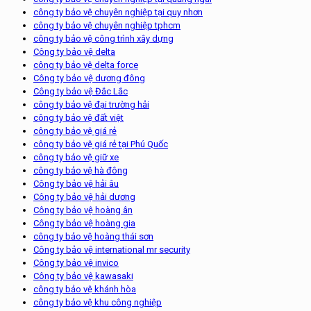
công ty bảo vệ chuyên nghiệp tại quy nhơn
công ty bảo vệ chuyên nghiệp tphcm
công ty bảo vệ công trình xây dựng
Công ty bảo vệ delta
công ty bảo vệ delta force
Công ty bảo vệ dương đông
Công ty bảo vệ Đắc Lắc
công ty bảo vệ đại trường hải
công ty bảo vệ đất việt
công ty bảo vệ giá rẻ
công ty bảo vệ giá rẻ tại Phú Quốc
công ty bảo vệ giữ xe
công ty bảo vệ hà đông
Công ty bảo vệ hải âu
Công ty bảo vệ hải dương
Công ty bảo vệ hoàng ân
Công ty bảo vệ hoàng gia
công ty bảo vệ hoàng thái sơn
Công ty bảo vệ international mr security
Công ty bảo vệ invico
Công ty bảo vệ kawasaki
công ty bảo vệ khánh hòa
công ty bảo vệ khu công nghiệp