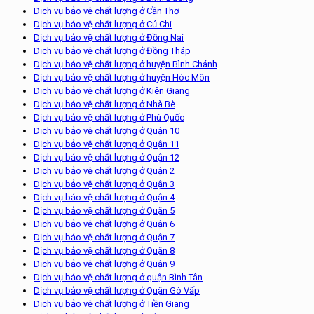
Dịch vụ bảo vệ chất lượng ở Cần Thơ
Dịch vụ bảo vệ chất lượng ở Củ Chi
Dịch vụ bảo vệ chất lượng ở Đồng Nai
Dịch vụ bảo vệ chất lượng ở Đồng Tháp
Dịch vụ bảo vệ chất lượng ở huyện Bình Chánh
Dịch vụ bảo vệ chất lượng ở huyện Hóc Môn
Dịch vụ bảo vệ chất lượng ở Kiên Giang
Dịch vụ bảo vệ chất lượng ở Nhà Bè
Dịch vụ bảo vệ chất lượng ở Phú Quốc
Dịch vụ bảo vệ chất lượng ở Quận 10
Dịch vụ bảo vệ chất lượng ở Quận 11
Dịch vụ bảo vệ chất lượng ở Quận 12
Dịch vụ bảo vệ chất lượng ở Quận 2
Dịch vụ bảo vệ chất lượng ở Quận 3
Dịch vụ bảo vệ chất lượng ở Quận 4
Dịch vụ bảo vệ chất lượng ở Quận 5
Dịch vụ bảo vệ chất lượng ở Quận 6
Dịch vụ bảo vệ chất lượng ở Quận 7
Dịch vụ bảo vệ chất lượng ở Quận 8
Dịch vụ bảo vệ chất lượng ở Quận 9
Dịch vụ bảo vệ chất lượng ở quận Bình Tân
Dịch vụ bảo vệ chất lượng ở Quận Gò Vấp
Dịch vụ bảo vệ chất lượng ở Tiền Giang