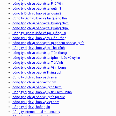
công ty dịch vụ bảo vệ tại Phú Yên
công ty dịch vụ bảo vệ tại quận 1
công ty Dịch vụ bảo vệ tại quận 2
Công ty Dịch vụ bảo vệ tại Quảng Bình
công ty dịch vụ bảo vệ tại Quảng Nam
công ty dịch vụ bảo vệ tại Quảng Ngãi
Công ty Dịch vụ bảo vệ tại Quảng Trị
cong ty Dịch vụ bảo vệ tại Sóc Trăng
công ty dịch vụ bảo vệ tại tại tphcm bảo vệ uy tín
Công ty dịch vụ bảo vệ tại Thái Bình
công ty dịch vụ bảo vệ tại Tiền Giang
công ty dịch vụ bảo vệ tại tphcm bảo vệ uy tín
công ty dịch vụ bảo vệ tại Trà Vinh
công ty dịch vụ bảo vệ tại Vĩnh Long
công ty dịch vụ bảo vệ Thắng Lợi
Công ty dịch vụ bảo vệ thiên ân
công ty dịch vụ bảo vệ tphcm
công ty dịch vụ bảo vệ uy tín hcm
Công ty dịch vụ bảo vệ uy tín Liêm Chính
công ty dịch vụ bảo vệ uy tín tại huế
công ty Dịch vụ bảo vệ việt nam
Công ty dịch vụ hoàng ân
Công ty international mr security