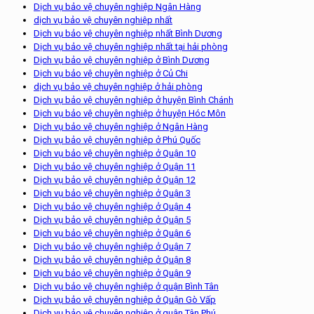
Dịch vụ bảo vệ chuyên nghiệp Ngân Hàng
dịch vụ bảo vệ chuyên nghiệp nhất
Dịch vụ bảo vệ chuyên nghiệp nhất Bình Dương
Dịch vụ bảo vệ chuyên nghiệp nhất tại hải phòng
Dịch vụ bảo vệ chuyên nghiệp ở Bình Dương
Dịch vụ bảo vệ chuyên nghiệp ở Củ Chi
dịch vụ bảo vệ chuyên nghiệp ở hải phòng
Dịch vụ bảo vệ chuyên nghiệp ở huyện Bình Chánh
Dịch vụ bảo vệ chuyên nghiệp ở huyện Hóc Môn
Dịch vụ bảo vệ chuyên nghiệp ở Ngân Hàng
Dịch vụ bảo vệ chuyên nghiệp ở Phú Quốc
Dịch vụ bảo vệ chuyên nghiệp ở Quận 10
Dịch vụ bảo vệ chuyên nghiệp ở Quận 11
Dịch vụ bảo vệ chuyên nghiệp ở Quận 12
Dịch vụ bảo vệ chuyên nghiệp ở Quận 3
Dịch vụ bảo vệ chuyên nghiệp ở Quận 4
Dịch vụ bảo vệ chuyên nghiệp ở Quận 5
Dịch vụ bảo vệ chuyên nghiệp ở Quận 6
Dịch vụ bảo vệ chuyên nghiệp ở Quận 7
Dịch vụ bảo vệ chuyên nghiệp ở Quận 8
Dịch vụ bảo vệ chuyên nghiệp ở Quận 9
Dịch vụ bảo vệ chuyên nghiệp ở quận Bình Tân
Dịch vụ bảo vệ chuyên nghiệp ở Quận Gò Vấp
Dịch vụ bảo vệ chuyên nghiệp ở quận Tân Phú