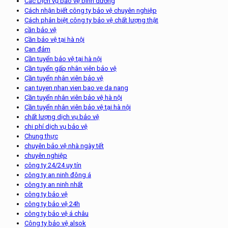
Các Dịch vụ bảo vệ bình dương
Cách nhận biết công ty bảo vệ chuyên nghiệp
Cách phân biệt công ty bảo vệ chất lượng thật
cần bảo vệ
Cần bảo vệ tại hà nội
Can đảm
Cần tuyển bảo vệ tại hà nội
Cần tuyển gấp nhân viên bảo vệ
Cần tuyển nhân viên bảo vệ
can tuyen nhan vien bao ve da nang
Cần tuyển nhân viên bảo vệ hà nội
Cần tuyển nhân viên bảo vệ tại hà nội
chất lượng dịch vụ bảo vệ
chi phí dịch vụ bảo vệ
Chung thực
chuyên bảo vệ nhà ngày tết
chuyên nghiệp
công ty 24/24 uy tín
công ty an ninh đông á
công ty an ninh nhất
công ty bảo vệ
công ty bảo vệ 24h
công ty bảo vệ á châu
Công ty bảo vệ alsok