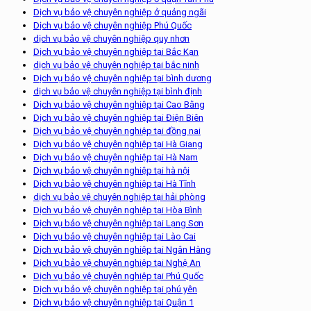
Dịch vụ bảo vệ chuyên nghiệp ở quảng ngãi
Dịch vụ bảo vệ chuyên nghiệp Phú Quốc
dịch vụ bảo vệ chuyên nghiệp quy nhơn
Dịch vụ bảo vệ chuyên nghiệp tại Bắc Kạn
dịch vụ bảo vệ chuyên nghiệp tại bắc ninh
Dịch vụ bảo vệ chuyên nghiệp tại bình dương
dịch vụ bảo vệ chuyên nghiệp tại bình định
Dịch vụ bảo vệ chuyên nghiệp tại Cao Bằng
Dịch vụ bảo vệ chuyên nghiệp tại Điện Biên
Dịch vụ bảo vệ chuyên nghiệp tại đồng nai
Dịch vụ bảo vệ chuyên nghiệp tại Hà Giang
Dịch vụ bảo vệ chuyên nghiệp tại Hà Nam
Dịch vụ bảo vệ chuyên nghiệp tại hà nội
Dịch vụ bảo vệ chuyên nghiệp tại Hà Tĩnh
dịch vụ bảo vệ chuyên nghiệp tại hải phòng
Dịch vụ bảo vệ chuyên nghiệp tại Hòa Bình
Dịch vụ bảo vệ chuyên nghiệp tại Lạng Sơn
Dịch vụ bảo vệ chuyên nghiệp tại Lào Cai
Dịch vụ bảo vệ chuyên nghiệp tại Ngân Hàng
Dịch vụ bảo vệ chuyên nghiệp tại Nghệ An
Dịch vụ bảo vệ chuyên nghiệp tại Phú Quốc
Dịch vụ bảo vệ chuyên nghiệp tại phú yên
Dịch vụ bảo vệ chuyên nghiệp tại Quận 1