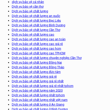
dịch vụ bảo vệ cá nhân
Dịch vụ bảo vệ cần thơ
Dịch vụ bảo vệ chất lượng
Dịch vụ bảo vệ chất lượng an quốc
Dịch vụ bảo vệ chất lượng Bạc Liêu
Dịch vụ bảo vệ chất lượng Bình Dương
Dịch vụ bảo vệ chất lượng Cần Thơ
Dịch vụ bảo vệ chất lượng cao
Dịch vụ bảo vệ chất lượng cao an toàn
Dịch vụ bảo vệ chất lượng cao giá rẻ
Dịch vụ bảo vệ chất lượng cao hcm
Dịch vụ bảo vệ chất lượng cao TPHCM
Dịch vụ bảo vệ chất lượng chuyên nghiệp Cần Thơ
Dịch vụ bảo vệ chất lượng Đồng Nai
Dịch vụ bảo vệ chất lượng Đồng Tháp
Dịch vụ bảo vệ chất lượng đức tâm
Dịch vụ bảo vệ chất lượng giá rẻ
Dịch vụ bảo vệ chất lượng giá rẻ nhất
Dịch vụ bảo vệ chất lượng giá rẻ nhất tphcm
Dịch vụ bảo vệ chất lượng năm 2020
Dịch vụ bảo vệ chất lượng nhất tphcm
Dịch vụ bảo vệ chất lượng nhất việt nam
Dịch vụ bảo vệ chất lượng ở An Giang
Dịch vụ bảo vệ chất lượng ở Bình Dương