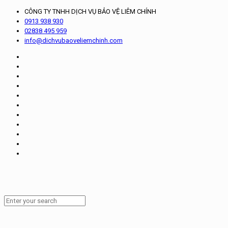
CÔNG TY TNHH DỊCH VỤ BẢO VỆ LIÊM CHÍNH
0913 938 930
02838 495 959
info@dichvubaoveliemchinh.com