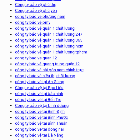
Công ty bảo vệ phú thọ
Công ty bảo vệ phú yên
công ty bảo vệ phương nam
công ty bảo vệ pmv
công ty bảo vệ quận 1 chất lượng
công ty bảo vệ quận 1 chất lượng 247
công ty bảo vệ quận 1 chất lượng 365
công ty bảo vệ quận 1 chất lượng hcm
công ty bảo vệ quận 1 chất lượng tphcm
cong ty bao ve quan 12
công ty bảo vệ quang trung quận 12
công ty bảo vệ sài gòn nam chính trực
công ty bảo vệ siêu thị chất lượng
công ty bảo vệ tại An Giang
Công ty bảo vệ tại Bạc Liêu
công ty bảo vệ tại bắc ninh
công ty bảo vệ tại Bến Tre
Công ty bảo vệ tại bình dương
công ty bảo vệ tại Bình Định
công ty bảo vệ tại Bình Phước
công ty bảo vệ tại Bình Thuận
cong ty bao ve tai dong nai
công ty bảo vệ tại Đà Nẵng