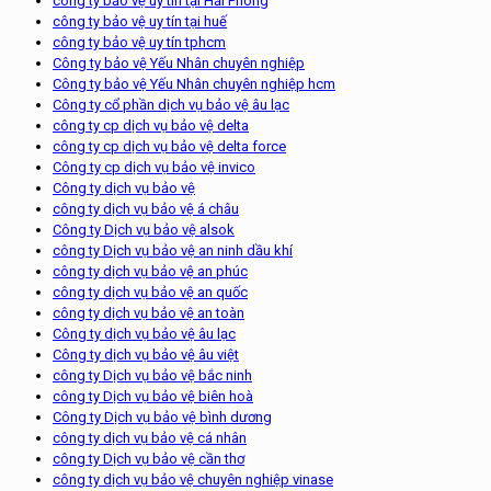
công ty bảo vệ uy tín tại Hải Phòng
công ty bảo vệ uy tín tại huế
công ty bảo vệ uy tín tphcm
Công ty bảo vệ Yếu Nhân chuyên nghiệp
Công ty bảo vệ Yếu Nhân chuyên nghiệp hcm
Công ty cổ phần dịch vụ bảo vệ âu lạc
công ty cp dịch vụ bảo vệ delta
công ty cp dịch vụ bảo vệ delta force
Công ty cp dịch vụ bảo vệ invico
Công ty dịch vụ bảo vệ
công ty dịch vụ bảo vệ á châu
Công ty Dịch vụ bảo vệ alsok
công ty Dịch vụ bảo vệ an ninh dầu khí
công ty dịch vụ bảo vệ an phúc
công ty dịch vụ bảo vệ an quốc
công ty dịch vụ bảo vệ an toàn
Công ty dịch vụ bảo vệ âu lạc
Công ty dịch vụ bảo vệ âu việt
công ty Dịch vụ bảo vệ bắc ninh
công ty Dịch vụ bảo vệ biên hoà
Công ty Dịch vụ bảo vệ bình dương
công ty dịch vụ bảo vệ cá nhân
công ty Dịch vụ bảo vệ cần thơ
công ty dịch vụ bảo vệ chuyên nghiệp vinase