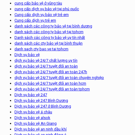
cung cấp bảo vệ ở vũng tàu
cung cấp dịch vụ bảo vệ tại phú quốc
Cung cấp dịch vụ bảo vệ trẻ em
Cung cấp dịch vụ trẻ em
danh sách các công ty bảo vệ tại bình dương
danh sách các công ty bảo vệ tại tphcm
Danh sách các công ty bảo vệ uy tín nhất
danh sách các cty bảo vệ tại bình thuận
danh sach cty bao ve tai tphcm
Dịch vụ bảo vệ
dịch vụ bảo vệ 24/7 chất lượng uy tín
dịch vụ bảo vệ 24/7 tuyệt đối an toàn
dịch vụ bảo vệ 24/7 tuyệt đối an toàn 247h
dịch vụ bảo vệ 24/7 tuyệt đối an toàn chuyên nghiệp
dịch vụ bảo vệ 24/7 tuyệt đối an toàn hcm
dịch vụ bảo vệ 24/7 tuyệt đối an toàn tphcm
Dịch vụ bảo vệ 247
Dịch vụ bảo vệ 247 Bình Dương
Dịch vụ bảo vệ 247 ở Bình Dương
Dịch vụ bảo vệ á châu
Dịch vụ bảo vệ alsok
Dịch vụ bảo vệ An Giang
Dịch vụ bảo vệ an ninh dầu khí
Dịch vụ bảo vệ an ninh đông á