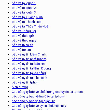
bảo vệ tại quận 1
bảo vệ tại quận 2
bảo vệ tại quận 3
bảo vệ tại Quảng Ninh
bảo vệ tại Thanh Hóa
bảo vệ tại Thừa Thiên Huế
bảo vệ Thắng Lợi
bảo vệ theo giờ
bảo vệ theo ngày
bảo vệ thiên ân
bảo vệ trẻ em
bảo vệ uy tín Liêm Chính
bảo vệ uy tín nhất tphcm
bảo vệ uy tín tại bắc ninh
bảo vệ uy tín tại Bình Dương
bảo vệ uy tín tại đà nẵng
bảo vệ uy tín tại Thái Bình
bảo vệ uy tín tphcm
bình dương
Các công ty bảo vệ chất lượng cao uy tín tại tphcm
các công ty bảo vệ lừa đảo tại tphcm
các công ty bảo vệ tại quận 12
Các công ty bảo vệ uy tín nhất hiện nay