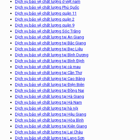
Dịch vụ bảo vệ chất lượng ở việt nam
Dịch vụ bảo vệ chất lượng Phú Quốc
Dịch vụ bảo vệ chất lượng quận 11
Dịch vụ bảo vệ chất lượng quận 2
Dịch vụ bảo vệ chất lượng quận 9
Dịch vụ bảo vệ chất lượng Sóc Trăng
Dịch vụ bảo vệ chất lượng tại An Giang
Dịch vụ bảo vệ chất lượng tại Bắc Giang
Dịch vụ bảo vệ chất lượng tại Bạc Liêu
Dịch vụ bảo vệ chất lượng tại Bình Dương
Dịch vụ bảo vệ chất lượng tại Bình Định
Dịch vụ bảo vệ chất lượng tại cà mau
Dịch vụ bảo vệ chất lượng tại Cần Thơ
Dịch vụ bảo vệ chất lượng tại Cao Bằng
Dịch vụ bảo vệ chất lượng tại Điện Biên
Dịch vụ bảo vệ chất lượng tại Đồng Nai
Dịch vụ bảo vệ chất lượng tại Hà Giang
Dịch vụ bảo vệ chất lượng tại Hà Nam
Dịch vụ bảo vệ chất lượng tại hà nội
Dịch vụ bảo vệ chất lượng tại Hậu Giang
Dịch vụ bảo vệ chất lượng tại Hòa Bình
Dịch vụ bảo vệ chất lượng tại Kiên Giang
Dịch vụ bảo vệ chất lượng tại Lai Châu
Dịch vụ bảo vệ chất lượng tại Lạng Sơn