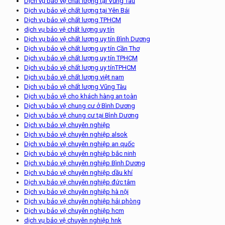
Dịch vụ bảo vệ chất lượng tại Vũng Tàu
Dịch vụ bảo vệ chất lượng tại Yên Bái
Dịch vụ bảo vệ chất lượng TPHCM
dịch vụ bảo vệ chất lượng uy tín
Dịch vụ bảo vệ chất lượng uy tín Bình Dương
Dịch vụ bảo vệ chất lượng uy tín Cần Thơ
Dịch vụ bảo vệ chất lượng uy tín TPHCM
Dịch vụ bảo vệ chất lượng uy tínTPHCM
Dịch vụ bảo vệ chất lượng việt nam
Dịch vụ bảo vệ chất lượng Vũng Tàu
Dịch vụ bảo vệ cho khách hàng an toàn
Dịch vụ bảo vệ chung cư ở Bình Dương
Dịch vụ bảo vệ chung cư tại Bình Dương
Dịch vụ bảo vệ chuyên nghiệp
Dịch vụ bảo vệ chuyên nghiệp alsok
Dịch vụ bảo vệ chuyên nghiệp an quốc
Dịch vụ bảo vệ chuyên nghiệp bắc ninh
Dịch vụ bảo vệ chuyên nghiệp Bình Dương
Dịch vụ bảo vệ chuyên nghiệp dầu khí
Dịch vụ bảo vệ chuyên nghiệp đức tâm
Dịch vụ bảo vệ chuyên nghiệp hà nội
Dịch vụ bảo vệ chuyên nghiệp hải phòng
Dịch vụ bảo vệ chuyên nghiệp hcm
dịch vụ bảo vệ chuyên nghiệp hnk