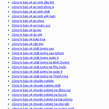
công ty bảo vệ an ninh dầu khí
công ty bảo vệ an ninh đông á
công ty bảo vệ an ninh nhất
công ty bảo vệ an ninh việt nam
công ty bảo vệ an phúc
Công ty bảo vệ an toàn i.s.p
công ty bảo vệ âu lạc
Công ty bảo vệ âu việt
công ty bảo vệ biên hoà
công ty bảo vệ cần thơ
công ty bảo vệ chất lượng cao
Công ty bảo vệ chất lượng cao tphcm
Công ty bảo vệ chất lượng quận 9
Công ty bảo vệ chất lượng tại Bình Dương
Công ty bảo vệ chất lượng tại Phú Quốc
công ty bảo vệ chất lượng tại quận 9
Công ty bảo vệ chất lượng tại Thanh Hóa
Công ty bảo vệ chuyên nghiệp
Công ty bảo vệ chuyên nghiệp nhất
công ty bảo vệ chuyên nghiệp tại đồng nai
công ty bảo vệ chuyên nghiệp tại hà nội
công ty bảo vệ chuyên nghiệp tại hải phòng
công ty bảo vệ chuyên nghiệp tại phú yên
công ty bảo vệ chuyên nghiệp tại quảng ngãi