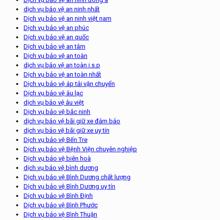
dịch vụ bảo vệ an ninh nhất
Dịch vụ bảo vệ an ninh việt nam
Dịch vụ bảo vệ an phúc
Dịch vụ bảo vệ an quốc
Dịch vụ bảo vệ an tâm
Dịch vụ bảo vệ an toàn
dịch vụ bảo vệ an toàn i.s.p
Dịch vụ bảo vệ an toàn nhất
Dịch vụ bảo vệ áp tải vận chuyển
Dịch vụ bảo vệ âu lạc
dịch vụ bảo vệ âu việt
Dịch vụ bảo vệ bắc ninh
dịch vụ bảo vệ bãi giữ xe đảm bảo
dịch vụ bảo vệ bãi giữ xe uy tín
Dịch vụ bảo vệ Bến Tre
Dịch vụ bảo vệ Bệnh Viện chuyên nghiệp
Dịch vụ bảo vệ biên hoà
dịch vụ bảo vệ bình dương
Dịch vụ bảo vệ Bình Dương chất lượng
Dịch vụ bảo vệ Bình Dương uy tín
Dịch vụ bảo vệ Bình Định
Dịch vụ bảo vệ Bình Phước
Dịch vụ bảo vệ Bình Thuận