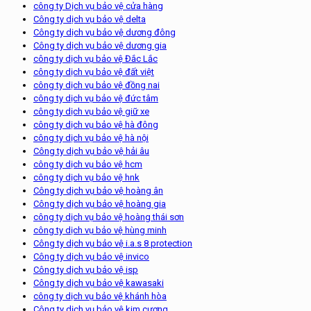
công ty Dịch vụ bảo vệ cửa hàng
Công ty dịch vụ bảo vệ delta
Công ty dịch vụ bảo vệ dương đông
Công ty dịch vụ bảo vệ dương gia
công ty dịch vụ bảo vệ Đắc Lắc
công ty dịch vụ bảo vệ đất việt
công ty dịch vụ bảo vệ đồng nai
công ty dịch vụ bảo vệ đức tâm
công ty dịch vụ bảo vệ giữ xe
công ty dịch vụ bảo vệ hà đông
công ty dịch vụ bảo vệ hà nội
Công ty dịch vụ bảo vệ hải âu
công ty dịch vụ bảo vệ hcm
công ty dịch vụ bảo vệ hnk
Công ty dịch vụ bảo vệ hoàng ân
Công ty dịch vụ bảo vệ hoàng gia
công ty dịch vụ bảo vệ hoàng thái sơn
công ty dịch vụ bảo vệ hùng minh
Công ty dịch vụ bảo vệ i.a.s 8 protection
Công ty dịch vụ bảo vệ invico
Công ty dịch vụ bảo vệ isp
Công ty dịch vụ bảo vệ kawasaki
công ty dịch vụ bảo vệ khánh hòa
Công ty dịch vụ bảo vệ kim cương