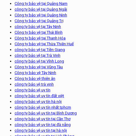
Công ty bảo vệ tại Quảng Nam
công ty bảo vệ tại Quảng Ngãi
Công ty bảo vệ tại Quảng Ninh
Công ty bảo vệ tại Quảng Trị
công ty bảo vệ tại Tây Ninh
Công ty bảo vệ tại Thái Bình
Công ty bảo vệ tại Thanh Hóa
Công ty bảo vệ tại Thừa Thiên Huế
công ty bảo vệ tại Tiền Giang
công ty bảo vệ tại Trà Vinh
công ty bảo vệ tại Vĩnh Long
Công ty bảo vệ tại Vũng Tàu
Công ty bảo vệ Tây Ninh
Công ty bảo vệ thiên ân
công ty bảo vệ trà vinh
công ty bảo vệ uy tín
công ty bảo vệ uy tín đất việt
công ty bảo vệ uy tín hà nội
công ty bảo vệ uy tín nhất tphcm
công ty bảo vệ uy tín tại Bình Dương
công ty bảo vệ uy tín tại Cần Thơ
công ty bảo vệ uy tín tại đà nẵng
công ty bảo vệ uy tín tại hà nội