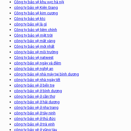
Công ty bảo vệ khu vực hà nội
công ty bảo vệ Kiên Giang
Công ty bảo vệ kim cương
Công ty bảo vệ ktc
công ty bảo vệ là gì
Công ty bảo vệ liêm chính
Công ty bảo vệ mặt trời
công ty bảo vệ mắt vàng
Công ty bảo vệ mới nhất
công ty bảo vệ môi trường
Công ty bảo vệ natwest
công ty bảo vệ ngày và đêm
công ty bảo vệ nghệ an
công ty bảo vệ nhà máy tại bình dương
công ty bảo vệ nhà ngày tết
công ty bảo vệ ở bến tre
công ty bảo vệ ở bình dương
công ty bảo vệ ở cần thơ
công ty bảo vệ ở hải dương
công ty bảo vệ ở nha trang
công ty bảo vệ ở tây ninh
công ty bảo vệ ở thủ đức
công ty bảo vệ ở trà vinh
công ty bảo vệ ở vũng tàu