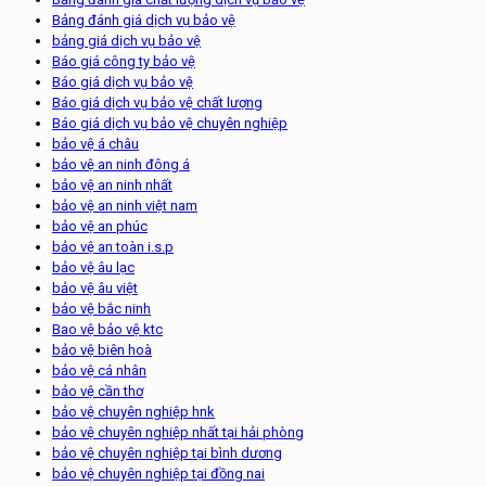
Bảng đánh giá dịch vụ bảo vệ
bảng giá dịch vụ bảo vệ
Báo giá công ty bảo vệ
Báo giá dịch vụ bảo vệ
Báo giá dịch vụ bảo vệ chất lượng
Báo giá dịch vụ bảo vệ chuyên nghiệp
bảo vệ á châu
bảo vệ an ninh đông á
bảo vệ an ninh nhất
bảo vệ an ninh việt nam
bảo vệ an phúc
bảo vệ an toàn i.s.p
bảo vệ âu lạc
bảo vệ âu việt
bảo vệ bắc ninh
Bao vệ bảo vệ ktc
bảo vệ biên hoà
bảo vệ cá nhân
bảo vệ cần thơ
bảo vệ chuyên nghiệp hnk
bảo vệ chuyên nghiệp nhất tại hải phòng
bảo vệ chuyên nghiệp tại bình dương
bảo vệ chuyên nghiệp tại đồng nai