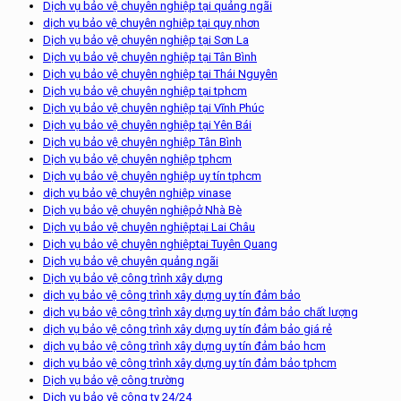
Dịch vụ bảo vệ chuyên nghiệp tại quảng ngãi
dịch vụ bảo vệ chuyên nghiệp tại quy nhơn
Dịch vụ bảo vệ chuyên nghiệp tại Sơn La
Dịch vụ bảo vệ chuyên nghiệp tại Tân Bình
Dịch vụ bảo vệ chuyên nghiệp tại Thái Nguyên
Dịch vụ bảo vệ chuyên nghiệp tại tphcm
Dịch vụ bảo vệ chuyên nghiệp tại Vĩnh Phúc
Dịch vụ bảo vệ chuyên nghiệp tại Yên Bái
Dịch vụ bảo vệ chuyên nghiệp Tân Bình
Dịch vụ bảo vệ chuyên nghiệp tphcm
Dịch vụ bảo vệ chuyên nghiệp uy tín tphcm
dịch vụ bảo vệ chuyên nghiệp vinase
Dịch vụ bảo vệ chuyên nghiệpở Nhà Bè
Dịch vụ bảo vệ chuyên nghiệptại Lai Châu
Dịch vụ bảo vệ chuyên nghiệptại Tuyên Quang
Dịch vụ bảo vệ chuyên quảng ngãi
Dịch vụ bảo vệ công trình xây dựng
dịch vụ bảo vệ công trình xây dựng uy tín đảm bảo
dịch vụ bảo vệ công trình xây dựng uy tín đảm bảo chất lượng
dịch vụ bảo vệ công trình xây dựng uy tín đảm bảo giá rẻ
dịch vụ bảo vệ công trình xây dựng uy tín đảm bảo hcm
dịch vụ bảo vệ công trình xây dựng uy tín đảm bảo tphcm
Dịch vụ bảo vệ công trường
Dịch vụ bảo vệ công ty 24/24