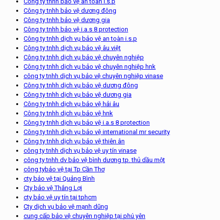
Công ty tnhh bảo vệ an toàn i.s.p
Công ty tnhh bảo vệ dương đông
Công ty tnhh bảo vệ dương gia
Công ty tnhh bảo vệ i.a.s 8 protection
Công ty tnhh dịch vụ bảo vệ an toàn i.s.p
Công ty tnhh dịch vụ bảo vệ âu việt
Công ty tnhh dịch vụ bảo vệ chuyên nghiệp
Công ty tnhh dịch vụ bảo vệ chuyên nghiệp hnk
công ty tnhh dịch vụ bảo vệ chuyên nghiệp vinase
Công ty tnhh dịch vụ bảo vệ dương đông
Công ty tnhh dịch vụ bảo vệ dương gia
Công ty tnhh dịch vụ bảo vệ hải âu
Công ty tnhh dịch vụ bảo vệ hnk
Công ty tnhh dịch vụ bảo vệ i.a.s 8 protection
Công ty tnhh dịch vụ bảo vệ international mr security
Công ty tnhh dịch vụ bảo vệ thiên ân
công ty tnhh dịch vụ bảo vệ uy tín vinase
công ty tnhh dv bảo vệ bình dương tp. thủ dầu một
công tybảo vệ tại Tp Cần Thơ
cty bảo vệ tại Quảng Bình
Cty bảo vệ Thắng Lợi
cty bảo vệ uy tín tại tphcm
Cty dịch vụ bảo vệ mạnh dũng
cung cấp bảo vệ chuyên nghiệp tại phú yên