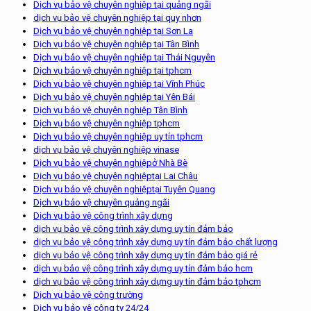
Dịch vụ bảo vệ chuyên nghiệp tại quảng ngãi
dịch vụ bảo vệ chuyên nghiệp tại quy nhơn
Dịch vụ bảo vệ chuyên nghiệp tại Sơn La
Dịch vụ bảo vệ chuyên nghiệp tại Tân Bình
Dịch vụ bảo vệ chuyên nghiệp tại Thái Nguyên
Dịch vụ bảo vệ chuyên nghiệp tại tphcm
Dịch vụ bảo vệ chuyên nghiệp tại Vĩnh Phúc
Dịch vụ bảo vệ chuyên nghiệp tại Yên Bái
Dịch vụ bảo vệ chuyên nghiệp Tân Bình
Dịch vụ bảo vệ chuyên nghiệp tphcm
Dịch vụ bảo vệ chuyên nghiệp uy tín tphcm
dịch vụ bảo vệ chuyên nghiệp vinase
Dịch vụ bảo vệ chuyên nghiệpở Nhà Bè
Dịch vụ bảo vệ chuyên nghiệptại Lai Châu
Dịch vụ bảo vệ chuyên nghiệptại Tuyên Quang
Dịch vụ bảo vệ chuyên quảng ngãi
Dịch vụ bảo vệ công trình xây dựng
dịch vụ bảo vệ công trình xây dựng uy tín đảm bảo
dịch vụ bảo vệ công trình xây dựng uy tín đảm bảo chất lượng
dịch vụ bảo vệ công trình xây dựng uy tín đảm bảo giá rẻ
dịch vụ bảo vệ công trình xây dựng uy tín đảm bảo hcm
dịch vụ bảo vệ công trình xây dựng uy tín đảm bảo tphcm
Dịch vụ bảo vệ công trường
Dịch vụ bảo vệ công ty 24/24