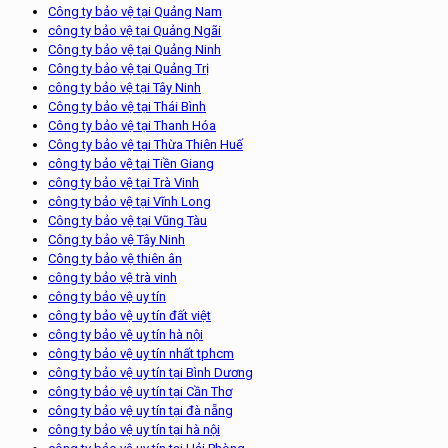
Công ty bảo vệ tại Quảng Nam
công ty bảo vệ tại Quảng Ngãi
Công ty bảo vệ tại Quảng Ninh
Công ty bảo vệ tại Quảng Trị
công ty bảo vệ tại Tây Ninh
Công ty bảo vệ tại Thái Bình
Công ty bảo vệ tại Thanh Hóa
Công ty bảo vệ tại Thừa Thiên Huế
công ty bảo vệ tại Tiền Giang
công ty bảo vệ tại Trà Vinh
công ty bảo vệ tại Vĩnh Long
Công ty bảo vệ tại Vũng Tàu
Công ty bảo vệ Tây Ninh
Công ty bảo vệ thiên ân
công ty bảo vệ trà vinh
công ty bảo vệ uy tín
công ty bảo vệ uy tín đất việt
công ty bảo vệ uy tín hà nội
công ty bảo vệ uy tín nhất tphcm
công ty bảo vệ uy tín tại Bình Dương
công ty bảo vệ uy tín tại Cần Thơ
công ty bảo vệ uy tín tại đà nẵng
công ty bảo vệ uy tín tại hà nội