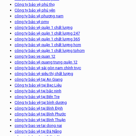
Công ty bảo vệ phú thọ
Công ty bảo vệ phú yên
công ty bảo vệ phương nam
công ty bảo vệ pmv
công ty bảo vệ quận 1 chất lượng
công ty bảo vệ quận 1 chất lượng 247
công ty bảo vệ quận 1 chất lượng 365
công ty bảo vệ quận 1 chất lượng hcm
công ty bảo vệ quận 1 chất lượng tphcm
cong ty bao ve quan 12
công ty bảo vệ quang trung quận 12
công ty bảo vệ sài gòn nam chính trực
công ty bảo vệ siêu thị chất lượng
công ty bảo vệ tại An Giang
Công ty bảo vệ tại Bạc Liêu
công ty bảo vệ tại bắc ninh
công ty bảo vệ tại Bến Tre
Công ty bảo vệ tại bình dương
công ty bảo vệ tại Bình Định
công ty bảo vệ tại Bình Phước
công ty bảo vệ tại Bình Thuận
cong ty bao ve tai dong nai
công ty bảo vệ tại Đà Nẵng