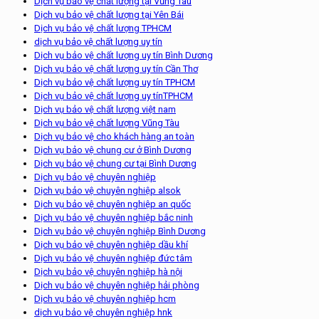
Dịch vụ bảo vệ chất lượng tại Vũng Tàu
Dịch vụ bảo vệ chất lượng tại Yên Bái
Dịch vụ bảo vệ chất lượng TPHCM
dịch vụ bảo vệ chất lượng uy tín
Dịch vụ bảo vệ chất lượng uy tín Bình Dương
Dịch vụ bảo vệ chất lượng uy tín Cần Thơ
Dịch vụ bảo vệ chất lượng uy tín TPHCM
Dịch vụ bảo vệ chất lượng uy tínTPHCM
Dịch vụ bảo vệ chất lượng việt nam
Dịch vụ bảo vệ chất lượng Vũng Tàu
Dịch vụ bảo vệ cho khách hàng an toàn
Dịch vụ bảo vệ chung cư ở Bình Dương
Dịch vụ bảo vệ chung cư tại Bình Dương
Dịch vụ bảo vệ chuyên nghiệp
Dịch vụ bảo vệ chuyên nghiệp alsok
Dịch vụ bảo vệ chuyên nghiệp an quốc
Dịch vụ bảo vệ chuyên nghiệp bắc ninh
Dịch vụ bảo vệ chuyên nghiệp Bình Dương
Dịch vụ bảo vệ chuyên nghiệp dầu khí
Dịch vụ bảo vệ chuyên nghiệp đức tâm
Dịch vụ bảo vệ chuyên nghiệp hà nội
Dịch vụ bảo vệ chuyên nghiệp hải phòng
Dịch vụ bảo vệ chuyên nghiệp hcm
dịch vụ bảo vệ chuyên nghiệp hnk