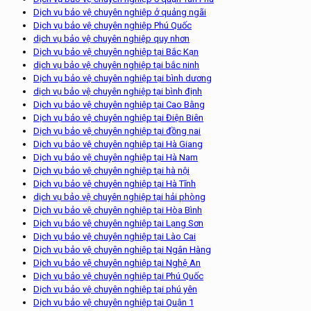
Dịch vụ bảo vệ chuyên nghiệp ở quảng ngãi
Dịch vụ bảo vệ chuyên nghiệp Phú Quốc
dịch vụ bảo vệ chuyên nghiệp quy nhơn
Dịch vụ bảo vệ chuyên nghiệp tại Bắc Kạn
dịch vụ bảo vệ chuyên nghiệp tại bắc ninh
Dịch vụ bảo vệ chuyên nghiệp tại bình dương
dịch vụ bảo vệ chuyên nghiệp tại bình định
Dịch vụ bảo vệ chuyên nghiệp tại Cao Bằng
Dịch vụ bảo vệ chuyên nghiệp tại Điện Biên
Dịch vụ bảo vệ chuyên nghiệp tại đồng nai
Dịch vụ bảo vệ chuyên nghiệp tại Hà Giang
Dịch vụ bảo vệ chuyên nghiệp tại Hà Nam
Dịch vụ bảo vệ chuyên nghiệp tại hà nội
Dịch vụ bảo vệ chuyên nghiệp tại Hà Tĩnh
dịch vụ bảo vệ chuyên nghiệp tại hải phòng
Dịch vụ bảo vệ chuyên nghiệp tại Hòa Bình
Dịch vụ bảo vệ chuyên nghiệp tại Lạng Sơn
Dịch vụ bảo vệ chuyên nghiệp tại Lào Cai
Dịch vụ bảo vệ chuyên nghiệp tại Ngân Hàng
Dịch vụ bảo vệ chuyên nghiệp tại Nghệ An
Dịch vụ bảo vệ chuyên nghiệp tại Phú Quốc
Dịch vụ bảo vệ chuyên nghiệp tại phú yên
Dịch vụ bảo vệ chuyên nghiệp tại Quận 1