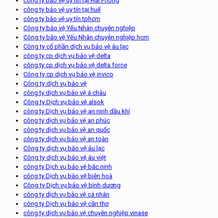
công ty bảo vệ uy tín tại Hải Phòng
công ty bảo vệ uy tín tại huế
công ty bảo vệ uy tín tphcm
Công ty bảo vệ Yếu Nhân chuyên nghiệp
Công ty bảo vệ Yếu Nhân chuyên nghiệp hcm
Công ty cổ phần dịch vụ bảo vệ âu lạc
công ty cp dịch vụ bảo vệ delta
công ty cp dịch vụ bảo vệ delta force
Công ty cp dịch vụ bảo vệ invico
Công ty dịch vụ bảo vệ
công ty dịch vụ bảo vệ á châu
Công ty Dịch vụ bảo vệ alsok
công ty Dịch vụ bảo vệ an ninh dầu khí
công ty dịch vụ bảo vệ an phúc
công ty dịch vụ bảo vệ an quốc
công ty dịch vụ bảo vệ an toàn
Công ty dịch vụ bảo vệ âu lạc
Công ty dịch vụ bảo vệ âu việt
công ty Dịch vụ bảo vệ bắc ninh
công ty Dịch vụ bảo vệ biên hoà
Công ty Dịch vụ bảo vệ bình dương
công ty dịch vụ bảo vệ cá nhân
công ty Dịch vụ bảo vệ cần thơ
công ty dịch vụ bảo vệ chuyên nghiệp vinase