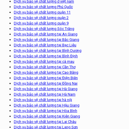
Dịch vụ bảo vệ chất lượng ở việt nam
Dịch vụ bảo vệ chất lượng Phú Quốc
Dịch vụ bảo vệ chất lượng quận 11
Dịch vụ bảo vệ chất lượng quận 2
Dịch vụ bảo vệ chất lượng quận 9
Dịch vụ bảo vệ chất lượng Sóc Trăng
Dịch vụ bảo vệ chất lượng tại An Giang
Dịch vụ bảo vệ chất lượng tại Bắc Giang
Dịch vụ bảo vệ chất lượng tại Bạc Liêu
Dịch vụ bảo vệ chất lượng tại Bình Dương
Dịch vụ bảo vệ chất lượng tại Bình Định
Dịch vụ bảo vệ chất lượng tại cà mau
Dịch vụ bảo vệ chất lượng tại Cần Thơ
Dịch vụ bảo vệ chất lượng tại Cao Bằng
Dịch vụ bảo vệ chất lượng tại Điện Biên
Dịch vụ bảo vệ chất lượng tại Đồng Nai
Dịch vụ bảo vệ chất lượng tại Hà Giang
Dịch vụ bảo vệ chất lượng tại Hà Nam
Dịch vụ bảo vệ chất lượng tại hà nội
Dịch vụ bảo vệ chất lượng tại Hậu Giang
Dịch vụ bảo vệ chất lượng tại Hòa Bình
Dịch vụ bảo vệ chất lượng tại Kiên Giang
Dịch vụ bảo vệ chất lượng tại Lai Châu
Dịch vụ bảo vệ chất lượng tại Lạng Sơn