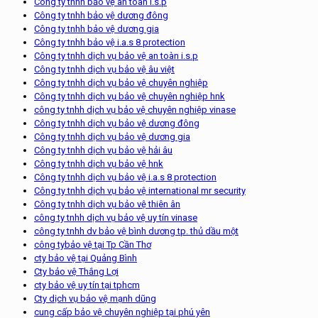
Công ty tnhh bảo vệ an toàn i.s.p
Công ty tnhh bảo vệ dương đông
Công ty tnhh bảo vệ dương gia
Công ty tnhh bảo vệ i.a.s 8 protection
Công ty tnhh dịch vụ bảo vệ an toàn i.s.p
Công ty tnhh dịch vụ bảo vệ âu việt
Công ty tnhh dịch vụ bảo vệ chuyên nghiệp
Công ty tnhh dịch vụ bảo vệ chuyên nghiệp hnk
công ty tnhh dịch vụ bảo vệ chuyên nghiệp vinase
Công ty tnhh dịch vụ bảo vệ dương đông
Công ty tnhh dịch vụ bảo vệ dương gia
Công ty tnhh dịch vụ bảo vệ hải âu
Công ty tnhh dịch vụ bảo vệ hnk
Công ty tnhh dịch vụ bảo vệ i.a.s 8 protection
Công ty tnhh dịch vụ bảo vệ international mr security
Công ty tnhh dịch vụ bảo vệ thiên ân
công ty tnhh dịch vụ bảo vệ uy tín vinase
công ty tnhh dv bảo vệ bình dương tp. thủ dầu một
công tybảo vệ tại Tp Cần Thơ
cty bảo vệ tại Quảng Bình
Cty bảo vệ Thắng Lợi
cty bảo vệ uy tín tại tphcm
Cty dịch vụ bảo vệ mạnh dũng
cung cấp bảo vệ chuyên nghiệp tại phú yên