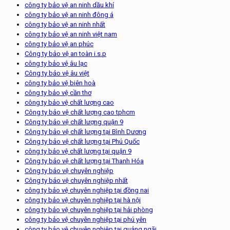
công ty bảo vệ an ninh dầu khí
công ty bảo vệ an ninh đông á
công ty bảo vệ an ninh nhất
công ty bảo vệ an ninh việt nam
công ty bảo vệ an phúc
Công ty bảo vệ an toàn i.s.p
công ty bảo vệ âu lạc
Công ty bảo vệ âu việt
công ty bảo vệ biên hoà
công ty bảo vệ cần thơ
công ty bảo vệ chất lượng cao
Công ty bảo vệ chất lượng cao tphcm
Công ty bảo vệ chất lượng quận 9
Công ty bảo vệ chất lượng tại Bình Dương
Công ty bảo vệ chất lượng tại Phú Quốc
công ty bảo vệ chất lượng tại quận 9
Công ty bảo vệ chất lượng tại Thanh Hóa
Công ty bảo vệ chuyên nghiệp
Công ty bảo vệ chuyên nghiệp nhất
công ty bảo vệ chuyên nghiệp tại đồng nai
công ty bảo vệ chuyên nghiệp tại hà nội
công ty bảo vệ chuyên nghiệp tại hải phòng
công ty bảo vệ chuyên nghiệp tại phú yên
công ty bảo vệ chuyên nghiệp tại quảng ngãi