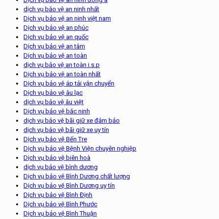
dịch vụ bảo vệ an ninh nhất
Dịch vụ bảo vệ an ninh việt nam
Dịch vụ bảo vệ an phúc
Dịch vụ bảo vệ an quốc
Dịch vụ bảo vệ an tâm
Dịch vụ bảo vệ an toàn
dịch vụ bảo vệ an toàn i.s.p
Dịch vụ bảo vệ an toàn nhất
Dịch vụ bảo vệ áp tải vận chuyển
Dịch vụ bảo vệ âu lạc
dịch vụ bảo vệ âu việt
Dịch vụ bảo vệ bắc ninh
dịch vụ bảo vệ bãi giữ xe đảm bảo
dịch vụ bảo vệ bãi giữ xe uy tín
Dịch vụ bảo vệ Bến Tre
Dịch vụ bảo vệ Bệnh Viện chuyên nghiệp
Dịch vụ bảo vệ biên hoà
dịch vụ bảo vệ bình dương
Dịch vụ bảo vệ Bình Dương chất lượng
Dịch vụ bảo vệ Bình Dương uy tín
Dịch vụ bảo vệ Bình Định
Dịch vụ bảo vệ Bình Phước
Dịch vụ bảo vệ Bình Thuận