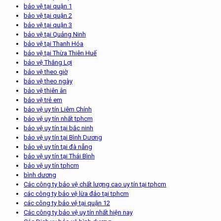
bảo vệ tại quận 1
bảo vệ tại quận 2
bảo vệ tại quận 3
bảo vệ tại Quảng Ninh
bảo vệ tại Thanh Hóa
bảo vệ tại Thừa Thiên Huế
bảo vệ Thắng Lợi
bảo vệ theo giờ
bảo vệ theo ngày
bảo vệ thiên ân
bảo vệ trẻ em
bảo vệ uy tín Liêm Chính
bảo vệ uy tín nhất tphcm
bảo vệ uy tín tại bắc ninh
bảo vệ uy tín tại Bình Dương
bảo vệ uy tín tại đà nẵng
bảo vệ uy tín tại Thái Bình
bảo vệ uy tín tphcm
bình dương
Các công ty bảo vệ chất lượng cao uy tín tại tphcm
các công ty bảo vệ lừa đảo tại tphcm
các công ty bảo vệ tại quận 12
Các công ty bảo vệ uy tín nhất hiện nay