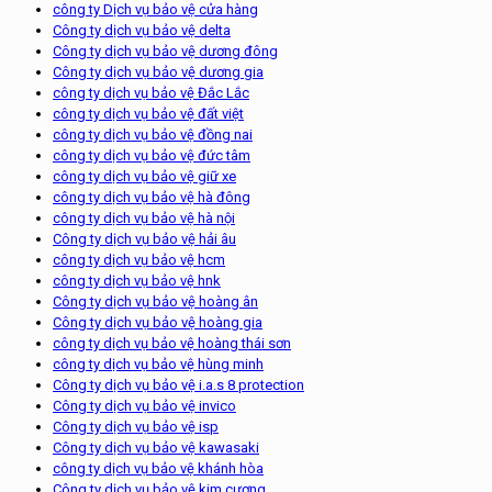
công ty Dịch vụ bảo vệ cửa hàng
Công ty dịch vụ bảo vệ delta
Công ty dịch vụ bảo vệ dương đông
Công ty dịch vụ bảo vệ dương gia
công ty dịch vụ bảo vệ Đắc Lắc
công ty dịch vụ bảo vệ đất việt
công ty dịch vụ bảo vệ đồng nai
công ty dịch vụ bảo vệ đức tâm
công ty dịch vụ bảo vệ giữ xe
công ty dịch vụ bảo vệ hà đông
công ty dịch vụ bảo vệ hà nội
Công ty dịch vụ bảo vệ hải âu
công ty dịch vụ bảo vệ hcm
công ty dịch vụ bảo vệ hnk
Công ty dịch vụ bảo vệ hoàng ân
Công ty dịch vụ bảo vệ hoàng gia
công ty dịch vụ bảo vệ hoàng thái sơn
công ty dịch vụ bảo vệ hùng minh
Công ty dịch vụ bảo vệ i.a.s 8 protection
Công ty dịch vụ bảo vệ invico
Công ty dịch vụ bảo vệ isp
Công ty dịch vụ bảo vệ kawasaki
công ty dịch vụ bảo vệ khánh hòa
Công ty dịch vụ bảo vệ kim cương