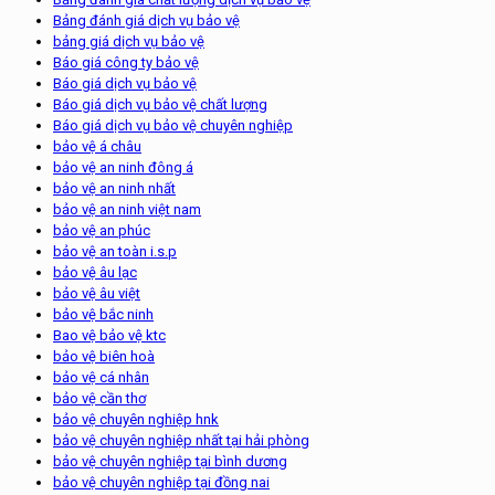
Bảng đánh giá dịch vụ bảo vệ
bảng giá dịch vụ bảo vệ
Báo giá công ty bảo vệ
Báo giá dịch vụ bảo vệ
Báo giá dịch vụ bảo vệ chất lượng
Báo giá dịch vụ bảo vệ chuyên nghiệp
bảo vệ á châu
bảo vệ an ninh đông á
bảo vệ an ninh nhất
bảo vệ an ninh việt nam
bảo vệ an phúc
bảo vệ an toàn i.s.p
bảo vệ âu lạc
bảo vệ âu việt
bảo vệ bắc ninh
Bao vệ bảo vệ ktc
bảo vệ biên hoà
bảo vệ cá nhân
bảo vệ cần thơ
bảo vệ chuyên nghiệp hnk
bảo vệ chuyên nghiệp nhất tại hải phòng
bảo vệ chuyên nghiệp tại bình dương
bảo vệ chuyên nghiệp tại đồng nai