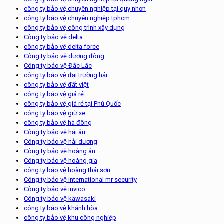
công ty bảo vệ chuyên nghiệp tại quy nhơn
công ty bảo vệ chuyên nghiệp tphcm
công ty bảo vệ công trình xây dựng
Công ty bảo vệ delta
công ty bảo vệ delta force
Công ty bảo vệ dương đông
Công ty bảo vệ Đắc Lắc
công ty bảo vệ đại trường hải
công ty bảo vệ đất việt
công ty bảo vệ giá rẻ
công ty bảo vệ giá rẻ tại Phú Quốc
công ty bảo vệ giữ xe
công ty bảo vệ hà đông
Công ty bảo vệ hải âu
Công ty bảo vệ hải dương
Công ty bảo vệ hoàng ân
Công ty bảo vệ hoàng gia
công ty bảo vệ hoàng thái sơn
Công ty bảo vệ international mr security
Công ty bảo vệ invico
Công ty bảo vệ kawasaki
công ty bảo vệ khánh hòa
công ty bảo vệ khu công nghiệp