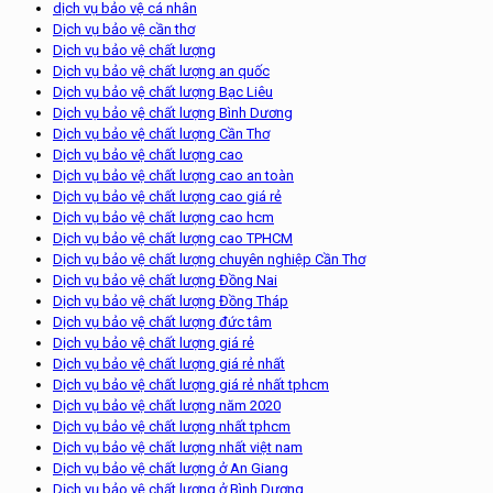
dịch vụ bảo vệ cá nhân
Dịch vụ bảo vệ cần thơ
Dịch vụ bảo vệ chất lượng
Dịch vụ bảo vệ chất lượng an quốc
Dịch vụ bảo vệ chất lượng Bạc Liêu
Dịch vụ bảo vệ chất lượng Bình Dương
Dịch vụ bảo vệ chất lượng Cần Thơ
Dịch vụ bảo vệ chất lượng cao
Dịch vụ bảo vệ chất lượng cao an toàn
Dịch vụ bảo vệ chất lượng cao giá rẻ
Dịch vụ bảo vệ chất lượng cao hcm
Dịch vụ bảo vệ chất lượng cao TPHCM
Dịch vụ bảo vệ chất lượng chuyên nghiệp Cần Thơ
Dịch vụ bảo vệ chất lượng Đồng Nai
Dịch vụ bảo vệ chất lượng Đồng Tháp
Dịch vụ bảo vệ chất lượng đức tâm
Dịch vụ bảo vệ chất lượng giá rẻ
Dịch vụ bảo vệ chất lượng giá rẻ nhất
Dịch vụ bảo vệ chất lượng giá rẻ nhất tphcm
Dịch vụ bảo vệ chất lượng năm 2020
Dịch vụ bảo vệ chất lượng nhất tphcm
Dịch vụ bảo vệ chất lượng nhất việt nam
Dịch vụ bảo vệ chất lượng ở An Giang
Dịch vụ bảo vệ chất lượng ở Bình Dương