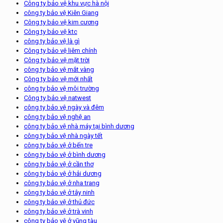
Công ty bảo vệ khu vực hà nội
công ty bảo vệ Kiên Giang
Công ty bảo vệ kim cương
Công ty bảo vệ ktc
công ty bảo vệ là gì
Công ty bảo vệ liêm chính
Công ty bảo vệ mặt trời
công ty bảo vệ mắt vàng
Công ty bảo vệ mới nhất
công ty bảo vệ môi trường
Công ty bảo vệ natwest
công ty bảo vệ ngày và đêm
công ty bảo vệ nghệ an
công ty bảo vệ nhà máy tại bình dương
công ty bảo vệ nhà ngày tết
công ty bảo vệ ở bến tre
công ty bảo vệ ở bình dương
công ty bảo vệ ở cần thơ
công ty bảo vệ ở hải dương
công ty bảo vệ ở nha trang
công ty bảo vệ ở tây ninh
công ty bảo vệ ở thủ đức
công ty bảo vệ ở trà vinh
công ty bảo vệ ở vũng tàu