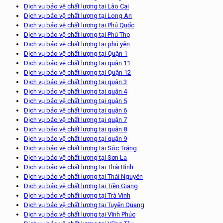
Dịch vụ bảo vệ chất lượng tại Lào Cai
Dịch vụ bảo vệ chất lượng tại Long An
Dịch vụ bảo vệ chất lượng tại Phú Quốc
Dịch vụ bảo vệ chất lượng tại Phú Thọ
Dịch vụ bảo vệ chất lượng tại phú yên
Dịch vụ bảo vệ chất lượng tại Quận 1
Dịch vụ bảo vệ chất lượng tại quận 11
Dịch vụ bảo vệ chất lượng tại Quận 12
Dịch vụ bảo vệ chất lượng tại quận 3
Dịch vụ bảo vệ chất lượng tại quận 4
Dịch vụ bảo vệ chất lượng tại quận 5
Dịch vụ bảo vệ chất lượng tại quận 6
Dịch vụ bảo vệ chất lượng tại quận 7
Dịch vụ bảo vệ chất lượng tại quận 8
Dịch vụ bảo vệ chất lượng tại quận 9
Dịch vụ bảo vệ chất lượng tại Sóc Trăng
Dịch vụ bảo vệ chất lượng tại Sơn La
Dịch vụ bảo vệ chất lượng tại Thái Bình
Dịch vụ bảo vệ chất lượng tại Thái Nguyên
Dịch vụ bảo vệ chất lượng tại Tiền Giang
Dịch vụ bảo vệ chất lượng tại Trà Vinh
Dịch vụ bảo vệ chất lượng tại Tuyên Quang
Dịch vụ bảo vệ chất lượng tại Vĩnh Phúc