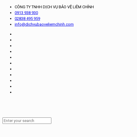
CÔNG TY TNHH DỊCH VỤ BẢO VỆ LIÊM CHÍNH
0913 938 930
02838 495 959
info@dichvubaoveliemchinh.com