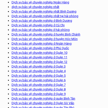
Dịch vụ bảo vệ chuyên nghiệp Ngân Hàng
dịch vụ bảo vệ chuyên nghiệp nhất
Dịch vụ bảo vệ chuyên nghiệp nhất Bình Dương
Dịch vụ bảo vệ chuyên nghiệp nhất tại hải phòng
Dịch vụ bảo vệ chuyên nghiệp ở Bình Dương
Dịch vụ bảo vệ chuyên nghiệp ở Củ Chi
dịch vụ bảo vệ chuyên nghiệp ở hải phòng
Dịch vụ bảo vệ chuyên nghiệp ở huyện Bình Chánh
Dịch vụ bảo vệ chuyên nghiệp ở huyện Hóc Môn
Dịch vụ bảo vệ chuyên nghiệp ở Ngân Hàng
Dịch vụ bảo vệ chuyên nghiệp ở Phú Quốc
Dịch vụ bảo vệ chuyên nghiệp ở Quận 10
Dịch vụ bảo vệ chuyên nghiệp ở Quận 11
Dịch vụ bảo vệ chuyên nghiệp ở Quận 12
Dịch vụ bảo vệ chuyên nghiệp ở Quận 3
Dịch vụ bảo vệ chuyên nghiệp ở Quận 4
Dịch vụ bảo vệ chuyên nghiệp ở Quận 5
Dịch vụ bảo vệ chuyên nghiệp ở Quận 6
Dịch vụ bảo vệ chuyên nghiệp ở Quận 7
Dịch vụ bảo vệ chuyên nghiệp ở Quận 8
Dịch vụ bảo vệ chuyên nghiệp ở Quận 9
Dịch vụ bảo vệ chuyên nghiệp ở quận Bình Tân
Dịch vụ bảo vệ chuyên nghiệp ở Quận Gò Vấp
Dịch vụ bảo vệ chuyên nghiệp ở quận Tân Phú