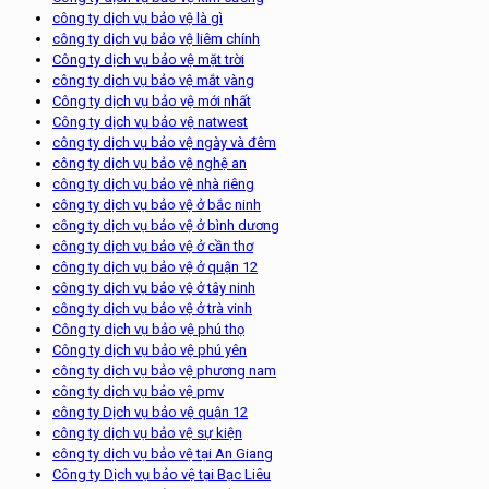
công ty dịch vụ bảo vệ là gì
công ty dịch vụ bảo vệ liêm chính
Công ty dịch vụ bảo vệ mặt trời
công ty dịch vụ bảo vệ mắt vàng
Công ty dịch vụ bảo vệ mới nhất
Công ty dịch vụ bảo vệ natwest
công ty dịch vụ bảo vệ ngày và đêm
công ty dịch vụ bảo vệ nghệ an
công ty dịch vụ bảo vệ nhà riêng
công ty dịch vụ bảo vệ ở bắc ninh
công ty dịch vụ bảo vệ ở bình dương
công ty dịch vụ bảo vệ ở cần thơ
công ty dịch vụ bảo vệ ở quận 12
công ty dịch vụ bảo vệ ở tây ninh
công ty dịch vụ bảo vệ ở trà vinh
Công ty dịch vụ bảo vệ phú thọ
Công ty dịch vụ bảo vệ phú yên
công ty dịch vụ bảo vệ phương nam
công ty dịch vụ bảo vệ pmv
công ty Dịch vụ bảo vệ quận 12
công ty dịch vụ bảo vệ sự kiện
công ty dịch vụ bảo vệ tại An Giang
Công ty Dịch vụ bảo vệ tại Bạc Liêu