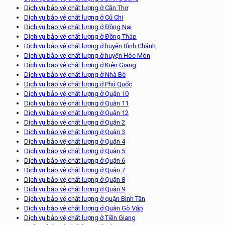
Dịch vụ bảo vệ chất lượng ở Cần Thơ
Dịch vụ bảo vệ chất lượng ở Củ Chi
Dịch vụ bảo vệ chất lượng ở Đồng Nai
Dịch vụ bảo vệ chất lượng ở Đồng Tháp
Dịch vụ bảo vệ chất lượng ở huyện Bình Chánh
Dịch vụ bảo vệ chất lượng ở huyện Hóc Môn
Dịch vụ bảo vệ chất lượng ở Kiên Giang
Dịch vụ bảo vệ chất lượng ở Nhà Bè
Dịch vụ bảo vệ chất lượng ở Phú Quốc
Dịch vụ bảo vệ chất lượng ở Quận 10
Dịch vụ bảo vệ chất lượng ở Quận 11
Dịch vụ bảo vệ chất lượng ở Quận 12
Dịch vụ bảo vệ chất lượng ở Quận 2
Dịch vụ bảo vệ chất lượng ở Quận 3
Dịch vụ bảo vệ chất lượng ở Quận 4
Dịch vụ bảo vệ chất lượng ở Quận 5
Dịch vụ bảo vệ chất lượng ở Quận 6
Dịch vụ bảo vệ chất lượng ở Quận 7
Dịch vụ bảo vệ chất lượng ở Quận 8
Dịch vụ bảo vệ chất lượng ở Quận 9
Dịch vụ bảo vệ chất lượng ở quận Bình Tân
Dịch vụ bảo vệ chất lượng ở Quận Gò Vấp
Dịch vụ bảo vệ chất lượng ở Tiền Giang