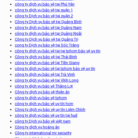
công ty dịch vụ bảo vệ tại Phú Yên
công ty dịch vụ bảo vệ tại quận 1
công ty Dịch vụ bảo vệ tại quận 2
Công ty Dịch vụ bảo vệ tại Quảng Bình
công ty dịch vụ bảo vệ tại Quảng Nam
công ty dịch vụ bảo vệ tại Quảng Ngãi
Công ty Dịch vụ bảo vệ tại Quảng Trị
cong ty Dịch vụ bảo vệ tại Sóc Trăng
công ty dịch vụ bảo vệ tại tại tphcm bảo vệ uy tín
Công ty dịch vụ bảo vệ tại Thái Bình
công ty dịch vụ bảo vệ tại Tiền Giang
công ty dịch vụ bảo vệ tại tphcm bảo vệ uy tín
công ty dịch vụ bảo vệ tại Trà Vinh
công ty dịch vụ bảo vệ tại Vĩnh Long
công ty dịch vụ bảo vệ Thắng Lợi
Công ty dịch vụ bảo vệ thiên ân
công ty dịch vụ bảo vệ tphcm
công ty dịch vụ bảo vệ uy tín hcm
Công ty dịch vụ bảo vệ uy tín Liêm Chính
công ty dịch vụ bảo vệ uy tín tại huế
công ty Dịch vụ bảo vệ việt nam
Công ty dịch vụ hoàng ân
Công ty international mr security