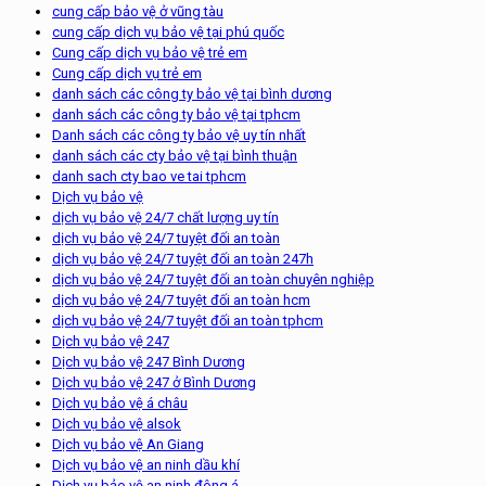
cung cấp bảo vệ ở vũng tàu
cung cấp dịch vụ bảo vệ tại phú quốc
Cung cấp dịch vụ bảo vệ trẻ em
Cung cấp dịch vụ trẻ em
danh sách các công ty bảo vệ tại bình dương
danh sách các công ty bảo vệ tại tphcm
Danh sách các công ty bảo vệ uy tín nhất
danh sách các cty bảo vệ tại bình thuận
danh sach cty bao ve tai tphcm
Dịch vụ bảo vệ
dịch vụ bảo vệ 24/7 chất lượng uy tín
dịch vụ bảo vệ 24/7 tuyệt đối an toàn
dịch vụ bảo vệ 24/7 tuyệt đối an toàn 247h
dịch vụ bảo vệ 24/7 tuyệt đối an toàn chuyên nghiệp
dịch vụ bảo vệ 24/7 tuyệt đối an toàn hcm
dịch vụ bảo vệ 24/7 tuyệt đối an toàn tphcm
Dịch vụ bảo vệ 247
Dịch vụ bảo vệ 247 Bình Dương
Dịch vụ bảo vệ 247 ở Bình Dương
Dịch vụ bảo vệ á châu
Dịch vụ bảo vệ alsok
Dịch vụ bảo vệ An Giang
Dịch vụ bảo vệ an ninh dầu khí
Dịch vụ bảo vệ an ninh đông á