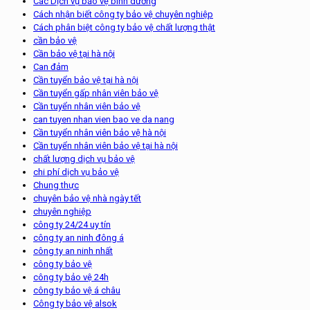
Các Dịch vụ bảo vệ bình dương
Cách nhận biết công ty bảo vệ chuyên nghiệp
Cách phân biệt công ty bảo vệ chất lượng thật
cần bảo vệ
Cần bảo vệ tại hà nội
Can đảm
Cần tuyển bảo vệ tại hà nội
Cần tuyển gấp nhân viên bảo vệ
Cần tuyển nhân viên bảo vệ
can tuyen nhan vien bao ve da nang
Cần tuyển nhân viên bảo vệ hà nội
Cần tuyển nhân viên bảo vệ tại hà nội
chất lượng dịch vụ bảo vệ
chi phí dịch vụ bảo vệ
Chung thực
chuyên bảo vệ nhà ngày tết
chuyên nghiệp
công ty 24/24 uy tín
công ty an ninh đông á
công ty an ninh nhất
công ty bảo vệ
công ty bảo vệ 24h
công ty bảo vệ á châu
Công ty bảo vệ alsok